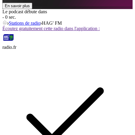
En savoir plus
Le podcast débute dans
- 0 sec.
Stations de radio
HAG' FM
Écoutez gratuitement cette radio dans l'application :
radio.fr