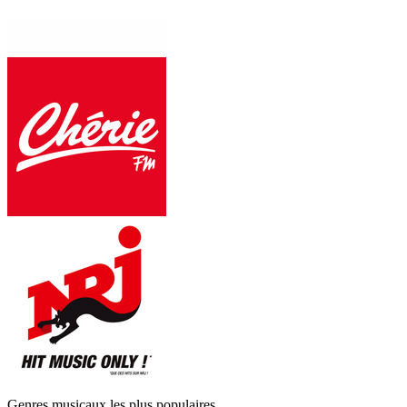
Genres musicaux les plus populaires