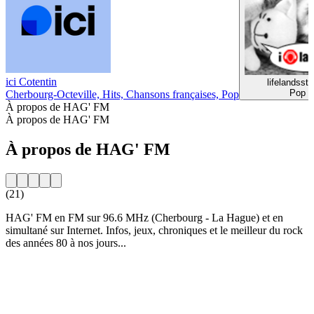
ici Cotentin
lifelandssta
Pop
Cherbourg-Octeville, Hits, Chansons françaises, Pop
À propos de HAG' FM
À propos de HAG' FM
À propos de HAG' FM
(21)
HAG' FM en FM sur 96.6 MHz (Cherbourg - La Hague) et en
simultané sur Internet. Infos, jeux, chroniques et le meilleur du rock
des années 80 à nos jours...
Site web de la radio