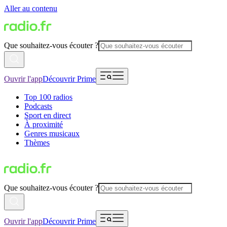
Aller au contenu
Que souhaitez-vous écouter ?
Ouvrir l'app
Découvrir Prime
Top 100 radios
Podcasts
Sport en direct
À proximité
Genres musicaux
Thèmes
Que souhaitez-vous écouter ?
Ouvrir l'app
Découvrir Prime