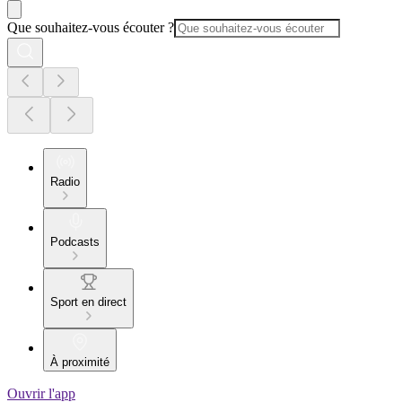
Que souhaitez-vous écouter ?
Radio
Podcasts
Sport en direct
À proximité
Ouvrir l'app