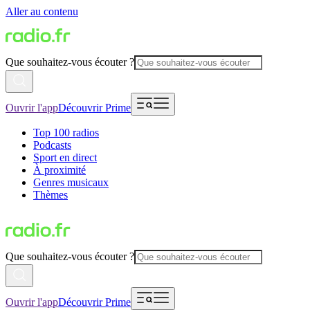
Aller au contenu
Que souhaitez-vous écouter ?
Ouvrir l'app
Découvrir Prime
Top 100 radios
Podcasts
Sport en direct
À proximité
Genres musicaux
Thèmes
Que souhaitez-vous écouter ?
Ouvrir l'app
Découvrir Prime