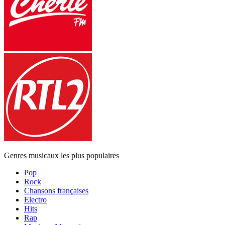
Genres musicaux les plus populaires
Pop
Rock
Chansons françaises
Electro
Hits
Rap