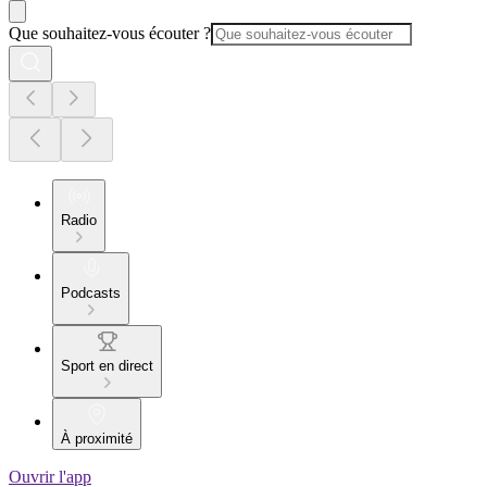
Que souhaitez-vous écouter ?
Radio
Podcasts
Sport en direct
À proximité
Ouvrir l'app