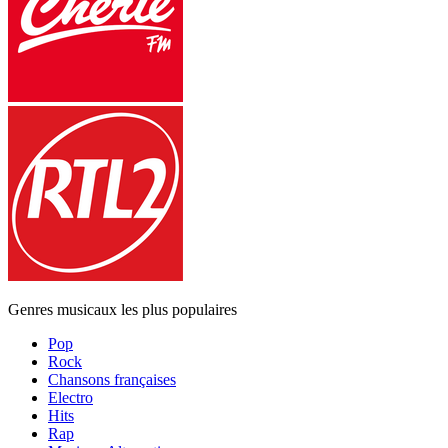
Genres musicaux les plus populaires
Pop
Rock
Chansons françaises
Electro
Hits
Rap