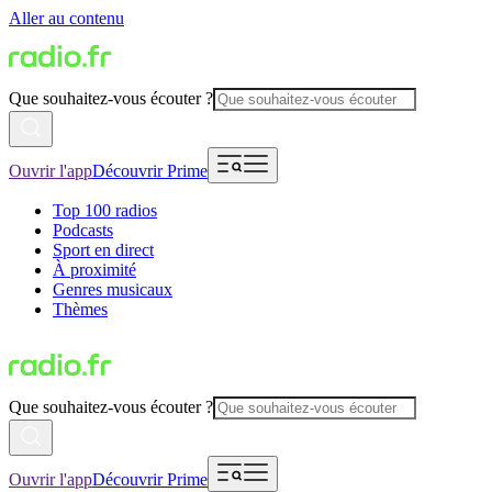
Aller au contenu
Que souhaitez-vous écouter ?
Ouvrir l'app
Découvrir Prime
Top 100 radios
Podcasts
Sport en direct
À proximité
Genres musicaux
Thèmes
Que souhaitez-vous écouter ?
Ouvrir l'app
Découvrir Prime