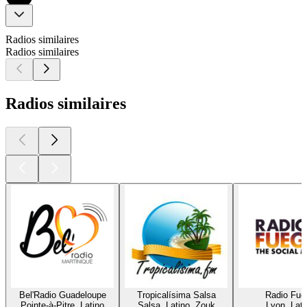
Radios similaires
Radios similaires
Radios similaires
Bel'Radio Guadeloupe
Tropicalísima Salsa
Radio Fue
Pointe-à-Pitre, Latino
Salsa, Latino, Zouk
Lyon, Lati