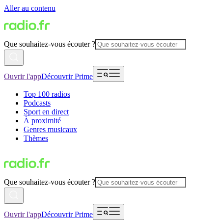
Aller au contenu
Que souhaitez-vous écouter ?
Ouvrir l'app
Découvrir Prime
Top 100 radios
Podcasts
Sport en direct
À proximité
Genres musicaux
Thèmes
Que souhaitez-vous écouter ?
Ouvrir l'app
Découvrir Prime