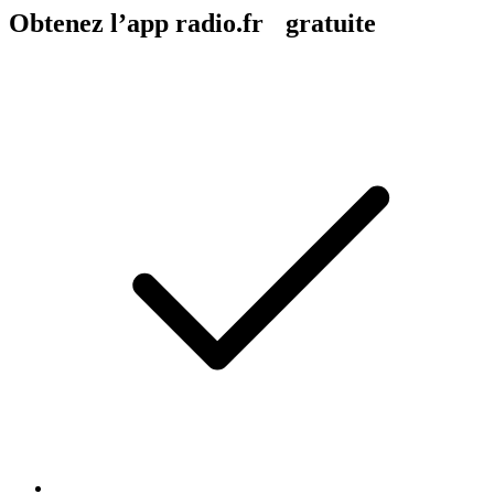
Obtenez l’app radio.fr gratuite