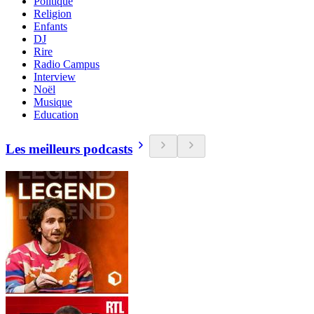
Politique
Religion
Enfants
DJ
Rire
Radio Campus
Interview
Noël
Musique
Education
Les meilleurs podcasts