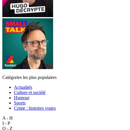
Catégories les plus populaires
Actualités
Culture et société
Humour
Sports
Crime : histoires vraies
A - H
I - P
Q - Z