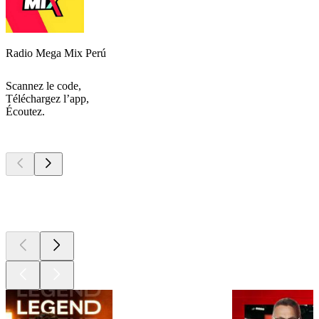
Radio Mega Mix Perú
Scannez le code,
Téléchargez l’app,
Écoutez.
Les meilleurs
podcasts
Les meilleurs
podcasts
Les meilleurs
podcasts