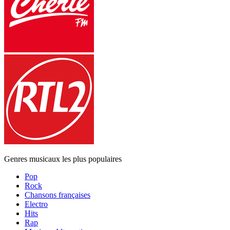
Genres musicaux les plus populaires
Pop
Rock
Chansons françaises
Electro
Hits
Rap