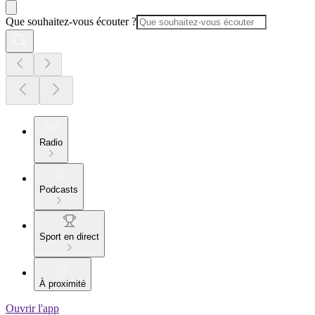
Que souhaitez-vous écouter ?
Radio
Podcasts
Sport en direct
À proximité
Ouvrir l'app