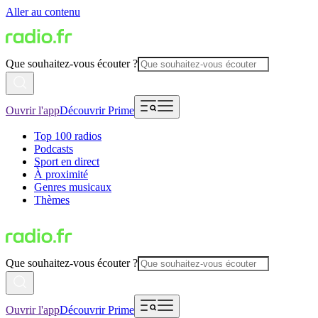
Aller au contenu
Que souhaitez-vous écouter ?
Ouvrir l'app
Découvrir Prime
Top 100 radios
Podcasts
Sport en direct
À proximité
Genres musicaux
Thèmes
Que souhaitez-vous écouter ?
Ouvrir l'app
Découvrir Prime