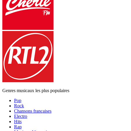
Genres musicaux les plus populaires
Pop
Rock
Chansons françaises
Electro
Hits
Rap