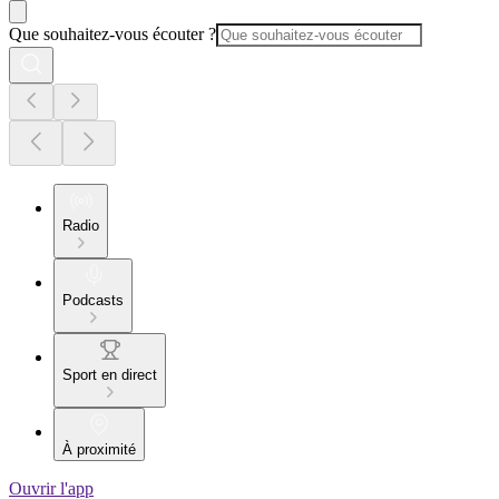
Que souhaitez-vous écouter ?
Radio
Podcasts
Sport en direct
À proximité
Ouvrir l'app