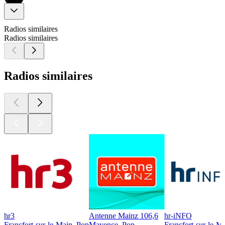
Radios similaires
Radios similaires
Radios similaires
hr3
Antenne Mainz 106,6
hr-iNFO
Francfort-sur-le-Main, Pop
Mayence, Pop
Francfort-sur-le-M