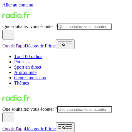
Aller au contenu
Que souhaitez-vous écouter ?
Ouvrir l'app
Découvrir Prime
Top 100 radios
Podcasts
Sport en direct
À proximité
Genres musicaux
Thèmes
Que souhaitez-vous écouter ?
Ouvrir l'app
Découvrir Prime