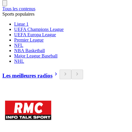
Tous les contenus
Sports populaires
Ligue 1
UEFA Champions League
UEFA Europa League
Premier League
NFL
NBA Basketball
Major League Baseball
NHL
Les meilleures radios