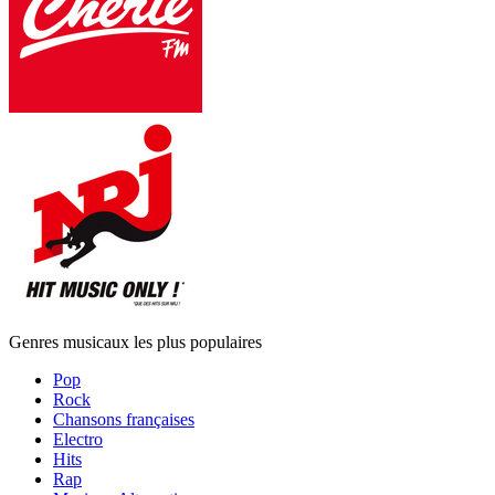
Genres musicaux les plus populaires
Pop
Rock
Chansons françaises
Electro
Hits
Rap