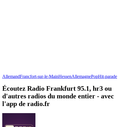
Allemand
Francfort-sur-le-Main
Hessen
Allemagne
Pop
Hit-parade
Écoutez Radio Frankfurt 95.1, hr3 ou
d'autres radios du monde entier - avec
l'app de radio.fr