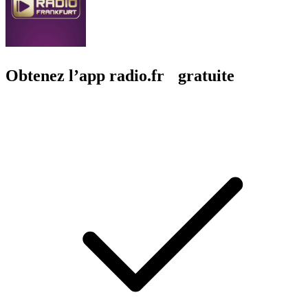
Obtenez l’app radio.fr gratuite