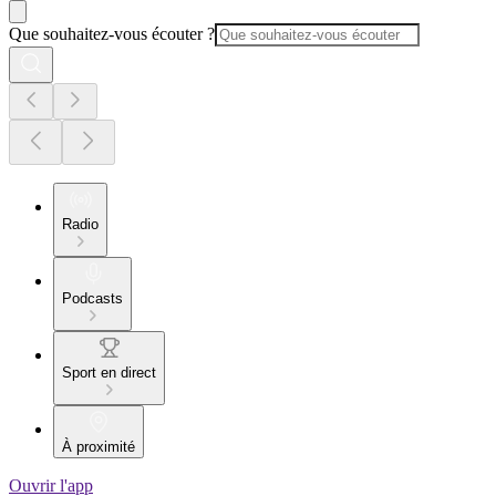
Que souhaitez-vous écouter ?
Radio
Podcasts
Sport en direct
À proximité
Ouvrir l'app