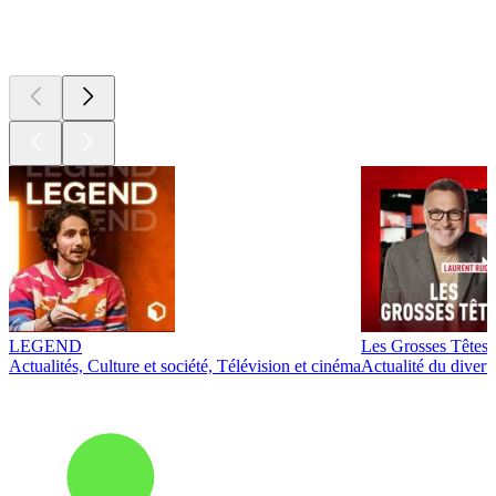
Les meilleurs
podcasts
LEGEND
Les Grosses Têtes
Actualités, Culture et société, Télévision et cinéma
Actualité du diver