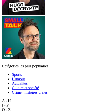
Catégories les plus populaires
Sports
Humour
Actualités
Culture et société
Crime : histoires vraies
A - H
I - P
Q - Z