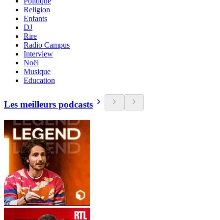
Politique
Religion
Enfants
DJ
Rire
Radio Campus
Interview
Noël
Musique
Education
Les meilleurs podcasts