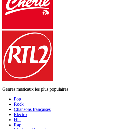
Genres musicaux les plus populaires
Pop
Rock
Chansons françaises
Electro
Hits
Rap