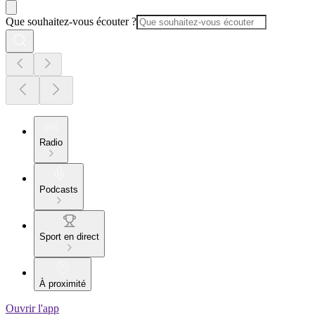
Que souhaitez-vous écouter ?
Radio
Podcasts
Sport en direct
À proximité
Ouvrir l'app