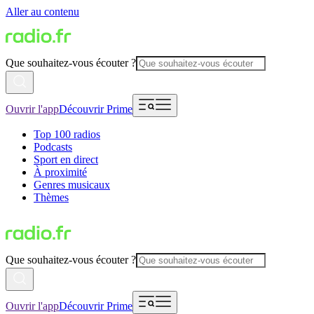
Aller au contenu
Que souhaitez-vous écouter ?
Ouvrir l'app
Découvrir Prime
Top 100 radios
Podcasts
Sport en direct
À proximité
Genres musicaux
Thèmes
Que souhaitez-vous écouter ?
Ouvrir l'app
Découvrir Prime