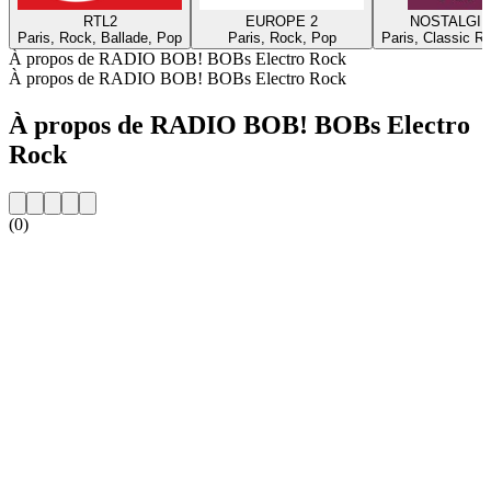
RTL2
EUROPE 2
NOSTALGIE
Paris, Rock, Ballade, Pop
Paris, Rock, Pop
Paris, Classic R
À propos de RADIO BOB! BOBs Electro Rock
À propos de RADIO BOB! BOBs Electro Rock
À propos de RADIO BOB! BOBs Electro
Rock
(0)
Site web de la radio