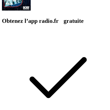
Obtenez l’app radio.fr gratuite