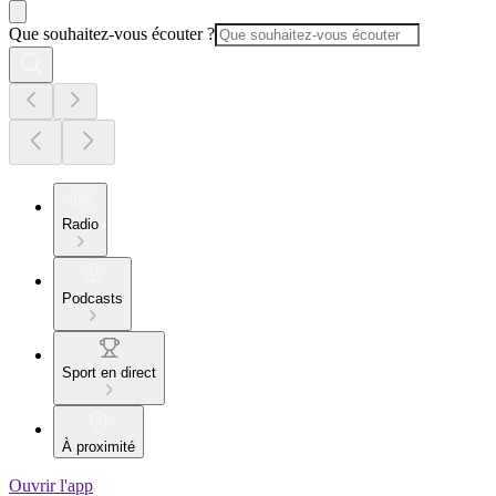
Que souhaitez-vous écouter ?
Radio
Podcasts
Sport en direct
À proximité
Ouvrir l'app