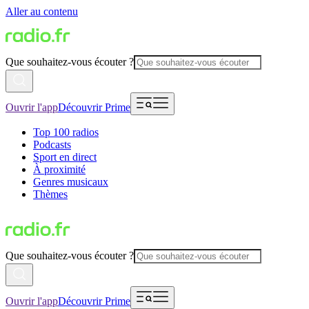
Aller au contenu
Que souhaitez-vous écouter ?
Ouvrir l'app
Découvrir Prime
Top 100 radios
Podcasts
Sport en direct
À proximité
Genres musicaux
Thèmes
Que souhaitez-vous écouter ?
Ouvrir l'app
Découvrir Prime