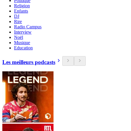
Politique
Religion
Enfants
DJ
Rire
Radio Campus
Interview
Noël
Musique
Education
Les meilleurs podcasts