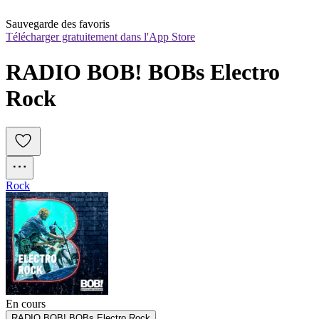
Sauvegarde des favoris
Télécharger gratuitement dans l'App Store
RADIO BOB! BOBs Electro 
Rock
Rock
En cours
RADIO BOB! BOBs Electro Rock