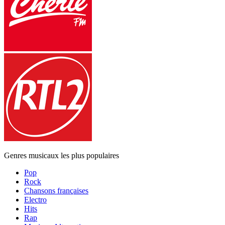
Genres musicaux les plus populaires
Pop
Rock
Chansons françaises
Electro
Hits
Rap