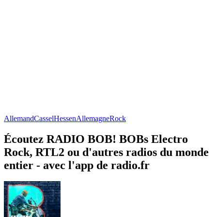
Allemand
Cassel
Hessen
Allemagne
Rock
Écoutez RADIO BOB! BOBs Electro
Rock, RTL2 ou d'autres radios du monde
entier - avec l'app de radio.fr