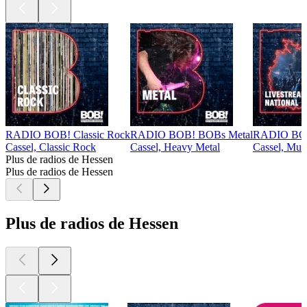
RADIO BOB! Classic Rock
RADIO BOB! BOBs Metal
RADIO BOB!
Cassel, Classic Rock
Cassel, Heavy Metal
Cassel, Mus
Plus de radios de Hessen
Plus de radios de Hessen
Plus de radios de Hessen