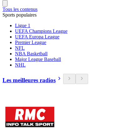
Tous les contenus
Sports populaires
Ligue 1
UEFA Champions League
UEFA Europa League
Premier League
NFL
NBA Basketball
Major League Baseball
NHL
Les meilleures radios