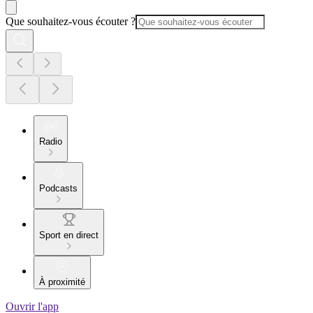
Que souhaitez-vous écouter ?
Radio
Podcasts
Sport en direct
À proximité
Ouvrir l'app