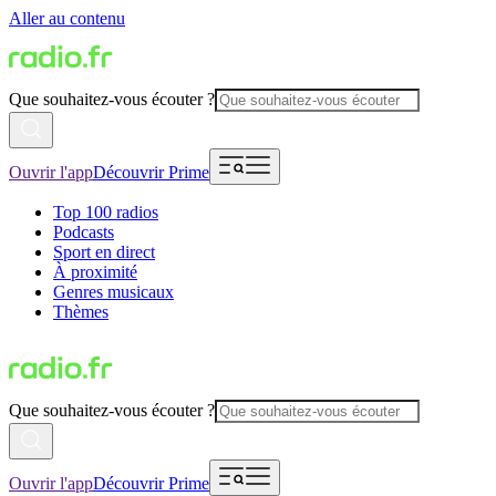
Aller au contenu
Que souhaitez-vous écouter ?
Ouvrir l'app
Découvrir Prime
Top 100 radios
Podcasts
Sport en direct
À proximité
Genres musicaux
Thèmes
Que souhaitez-vous écouter ?
Ouvrir l'app
Découvrir Prime