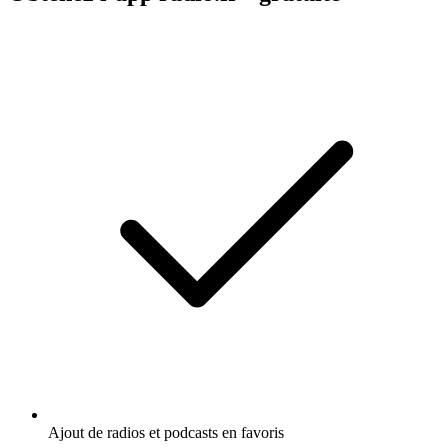
Ajout de radios et podcasts en favoris