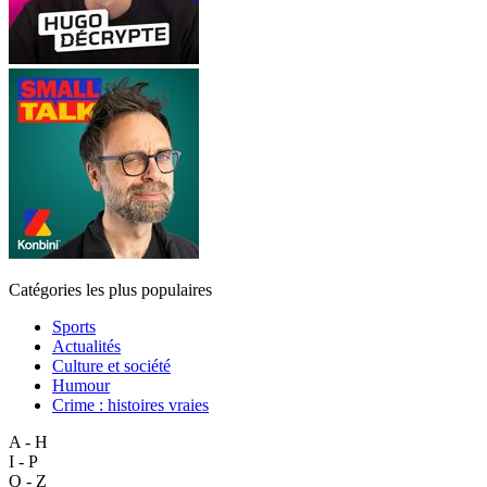
Catégories les plus populaires
Sports
Actualités
Culture et société
Humour
Crime : histoires vraies
A - H
I - P
Q - Z