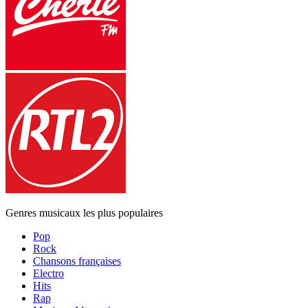
Genres musicaux les plus populaires
Pop
Rock
Chansons françaises
Electro
Hits
Rap