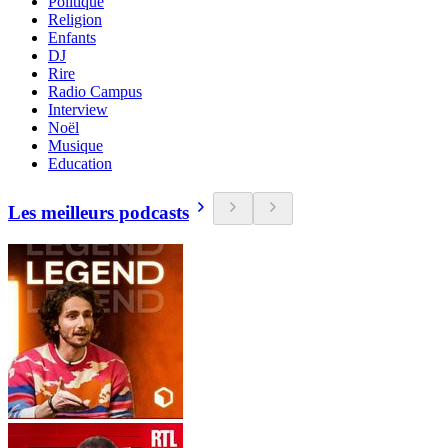
Politique
Religion
Enfants
DJ
Rire
Radio Campus
Interview
Noël
Musique
Education
Les meilleurs podcasts