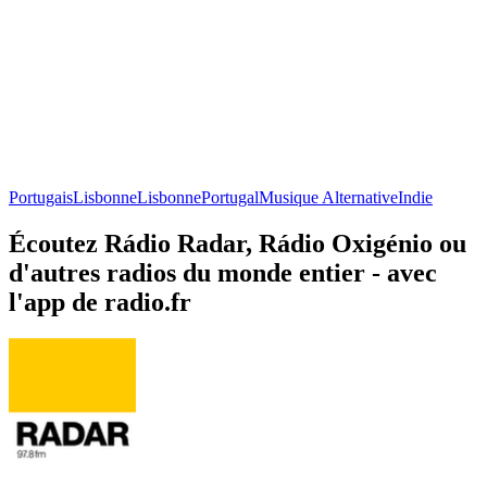
Portugais
Lisbonne
Lisbonne
Portugal
Musique Alternative
Indie
Écoutez Rádio Radar, Rádio Oxigénio ou
d'autres radios du monde entier - avec
l'app de radio.fr