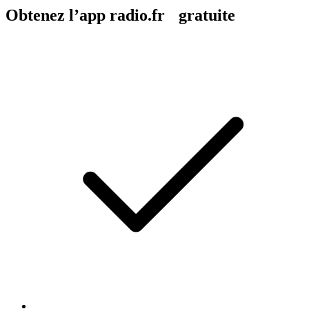
Obtenez l’app radio.fr gratuite