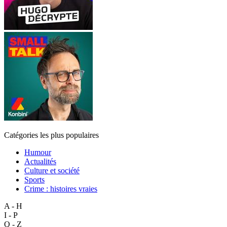
Catégories les plus populaires
Humour
Actualités
Culture et société
Sports
Crime : histoires vraies
A - H
I - P
Q - Z