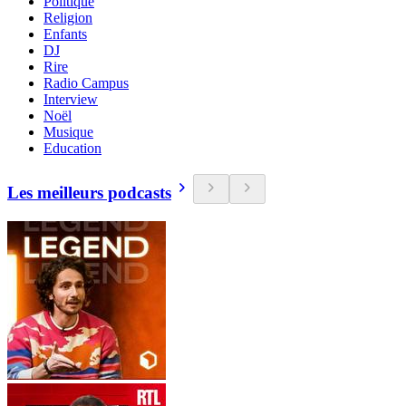
Politique
Religion
Enfants
DJ
Rire
Radio Campus
Interview
Noël
Musique
Education
Les meilleurs podcasts