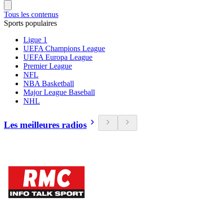
Tous les contenus
Sports populaires
Ligue 1
UEFA Champions League
UEFA Europa League
Premier League
NFL
NBA Basketball
Major League Baseball
NHL
Les meilleures radios