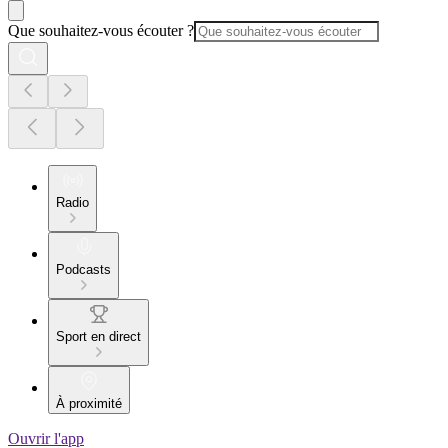
Que souhaitez-vous écouter ?
Radio
Podcasts
Sport en direct
À proximité
Ouvrir l'app