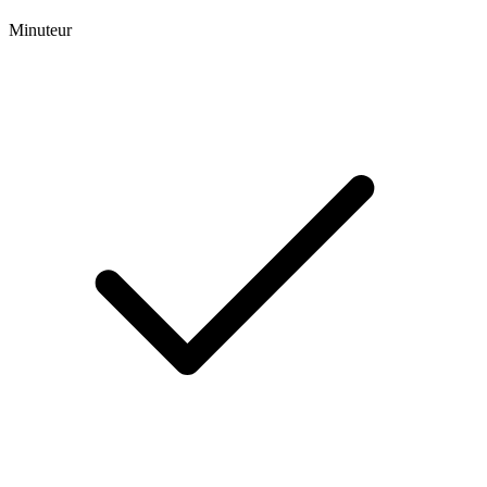
Minuteur