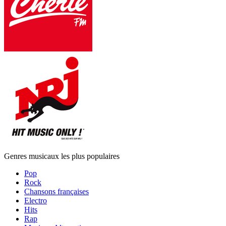
Genres musicaux les plus populaires
Pop
Rock
Chansons françaises
Electro
Hits
Rap