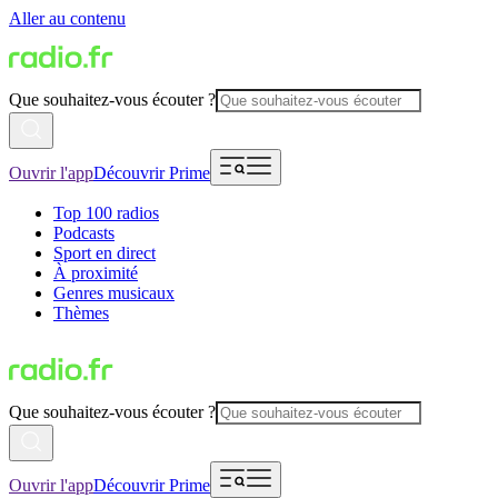
Aller au contenu
Que souhaitez-vous écouter ?
Ouvrir l'app
Découvrir Prime
Top 100 radios
Podcasts
Sport en direct
À proximité
Genres musicaux
Thèmes
Que souhaitez-vous écouter ?
Ouvrir l'app
Découvrir Prime