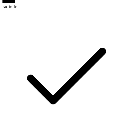
radio.fr