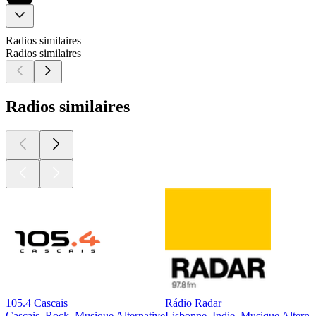
Radios similaires
Radios similaires
Radios similaires
105.4 Cascais
Rádio Radar
Cascais, Rock, Musique Alternative
Lisbonne, Indie, Musique Alterna