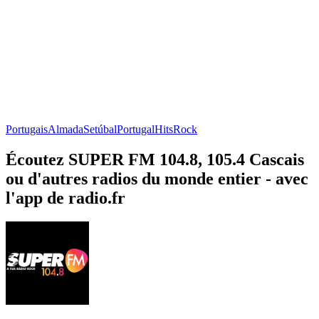
Portugais
Almada
Setúbal
Portugal
Hits
Rock
Écoutez SUPER FM 104.8, 105.4 Cascais
ou d'autres radios du monde entier - avec
l'app de radio.fr