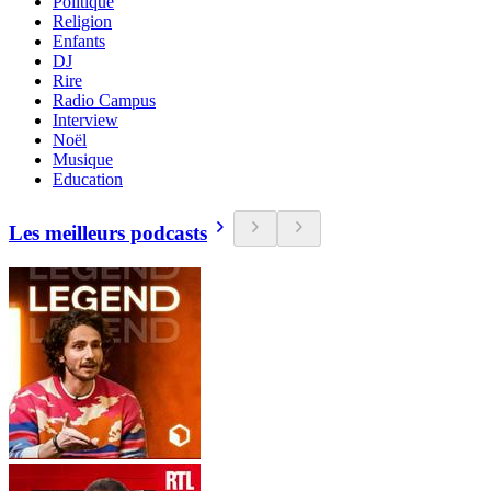
Politique
Religion
Enfants
DJ
Rire
Radio Campus
Interview
Noël
Musique
Education
Les meilleurs podcasts