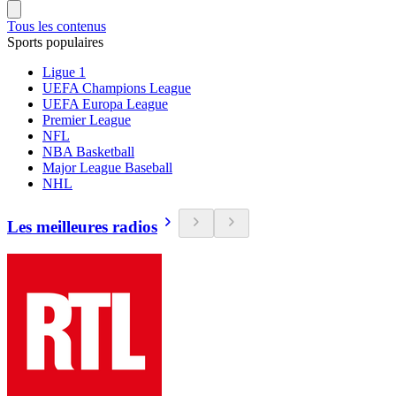
Tous les contenus
Sports populaires
Ligue 1
UEFA Champions League
UEFA Europa League
Premier League
NFL
NBA Basketball
Major League Baseball
NHL
Les meilleures radios