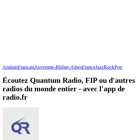
Anglais
Français
Auvergne-Rhône-Alpes
France
Jazz
Rock
Pop
Écoutez Quantum Radio, FIP ou d'autres
radios du monde entier - avec l'app de
radio.fr