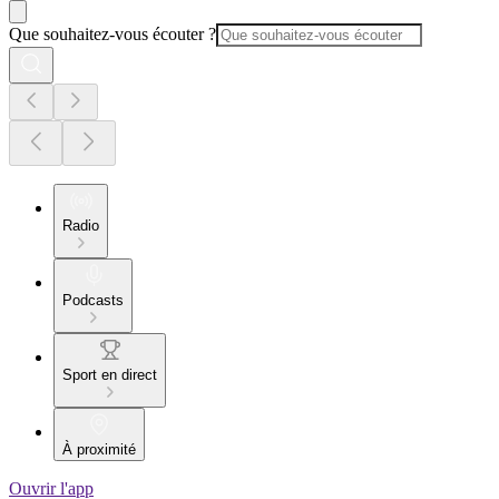
Que souhaitez-vous écouter ?
Radio
Podcasts
Sport en direct
À proximité
Ouvrir l'app