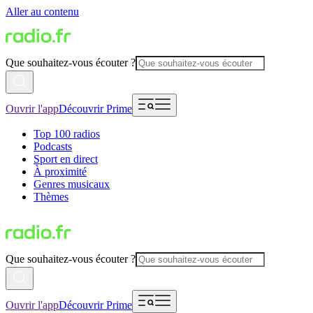
Aller au contenu
Que souhaitez-vous écouter ?
Ouvrir l'app
Découvrir Prime
Top 100 radios
Podcasts
Sport en direct
À proximité
Genres musicaux
Thèmes
Que souhaitez-vous écouter ?
Ouvrir l'app
Découvrir Prime