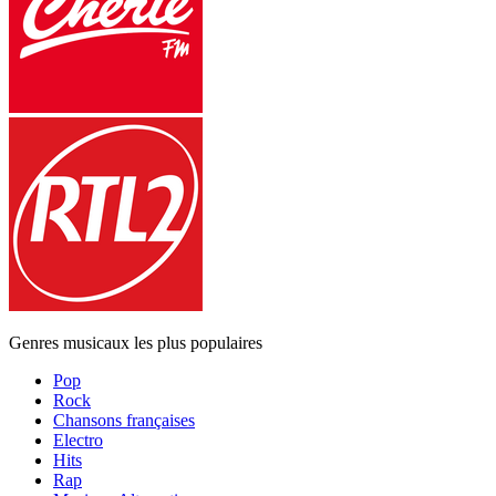
Genres musicaux les plus populaires
Pop
Rock
Chansons françaises
Electro
Hits
Rap