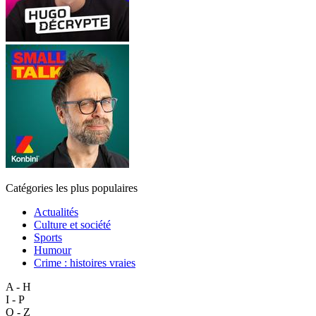
Catégories les plus populaires
Actualités
Culture et société
Sports
Humour
Crime : histoires vraies
A - H
I - P
Q - Z