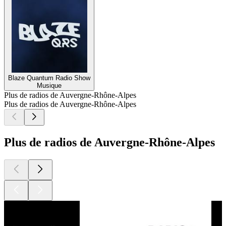
Blaze Quantum Radio Show
Musique
Plus de radios de Auvergne-Rhône-Alpes
Plus de radios de Auvergne-Rhône-Alpes
Plus de radios de Auvergne-Rhône-Alpes