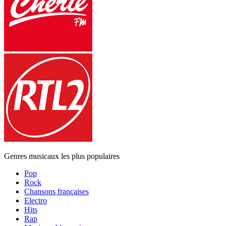
Genres musicaux les plus populaires
Pop
Rock
Chansons françaises
Electro
Hits
Rap