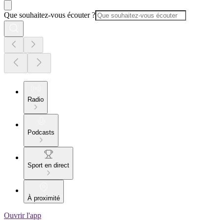
Que souhaitez-vous écouter ?
Radio
Podcasts
Sport en direct
À proximité
Ouvrir l'app