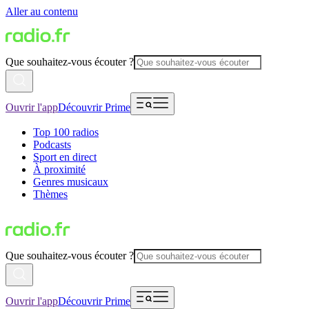
Aller au contenu
Que souhaitez-vous écouter ?
Ouvrir l'app
Découvrir Prime
Top 100 radios
Podcasts
Sport en direct
À proximité
Genres musicaux
Thèmes
Que souhaitez-vous écouter ?
Ouvrir l'app
Découvrir Prime