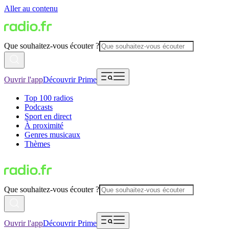
Aller au contenu
Que souhaitez-vous écouter ?
Ouvrir l'app
Découvrir Prime
Top 100 radios
Podcasts
Sport en direct
À proximité
Genres musicaux
Thèmes
Que souhaitez-vous écouter ?
Ouvrir l'app
Découvrir Prime