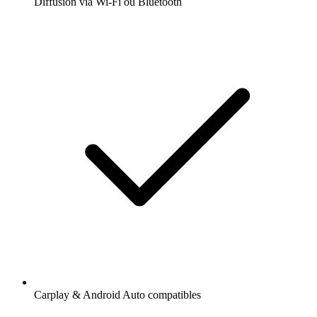
Diffusion via Wi-Fi ou Bluetooth
Carplay & Android Auto compatibles