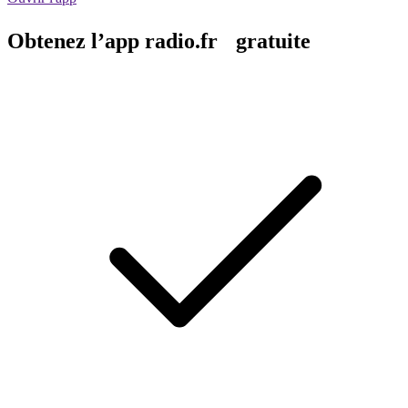
Obtenez l’app radio.fr gratuite