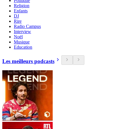
Politique
Religion
Enfants
DJ
Rire
Radio Campus
Interview
Noël
Musique
Education
Les meilleurs podcasts