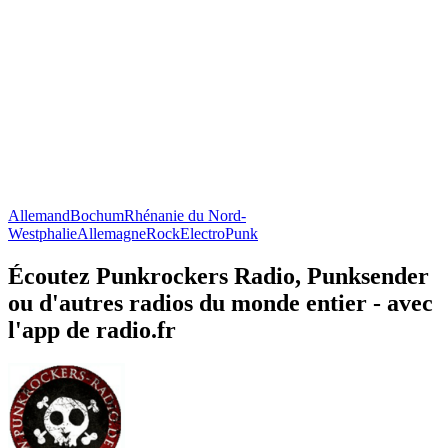
Allemand
Bochum
Rhénanie du Nord-
Westphalie
Allemagne
Rock
Electro
Punk
Écoutez Punkrockers Radio, Punksender
ou d'autres radios du monde entier - avec
l'app de radio.fr