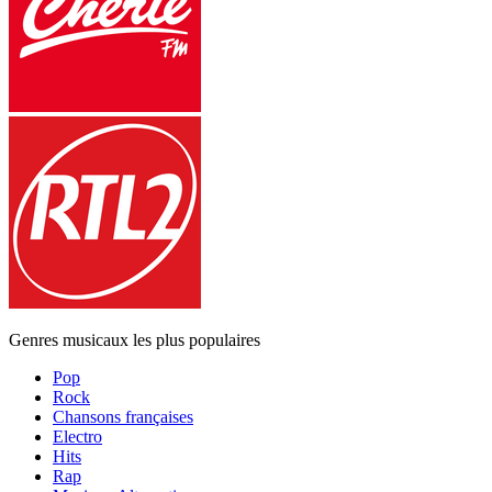
Genres musicaux les plus populaires
Pop
Rock
Chansons françaises
Electro
Hits
Rap