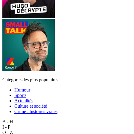
Catégories les plus populaires
Humour
Sports
Actualités
Culture et société
Crime : histoires vraies
A - H
I - P
Q - Z