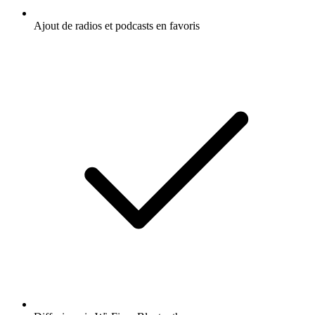
Ajout de radios et podcasts en favoris