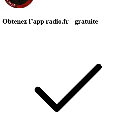
Obtenez l’app radio.fr gratuite