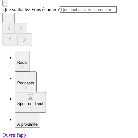
Que souhaitez-vous écouter ?
Radio
Podcasts
Sport en direct
À proximité
Ouvrir l'app