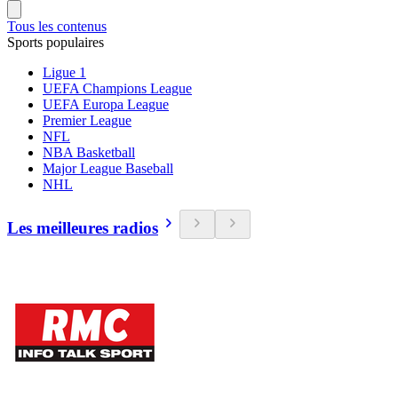
Tous les contenus
Sports populaires
Ligue 1
UEFA Champions League
UEFA Europa League
Premier League
NFL
NBA Basketball
Major League Baseball
NHL
Les meilleures radios