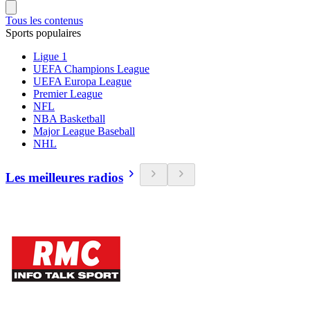
Tous les contenus
Sports populaires
Ligue 1
UEFA Champions League
UEFA Europa League
Premier League
NFL
NBA Basketball
Major League Baseball
NHL
Les meilleures radios