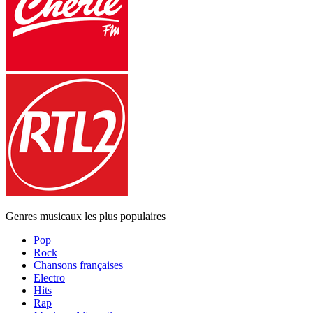
Genres musicaux les plus populaires
Pop
Rock
Chansons françaises
Electro
Hits
Rap