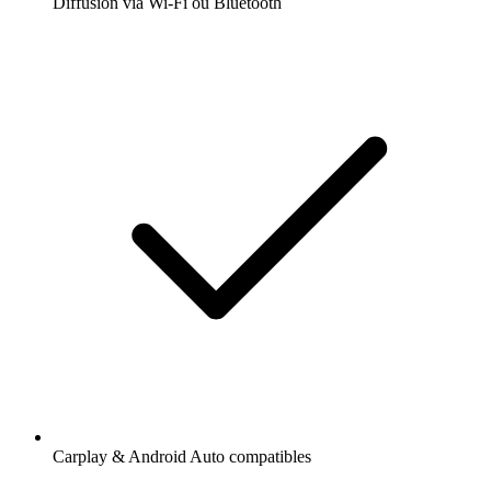
Diffusion via Wi-Fi ou Bluetooth
Carplay & Android Auto compatibles