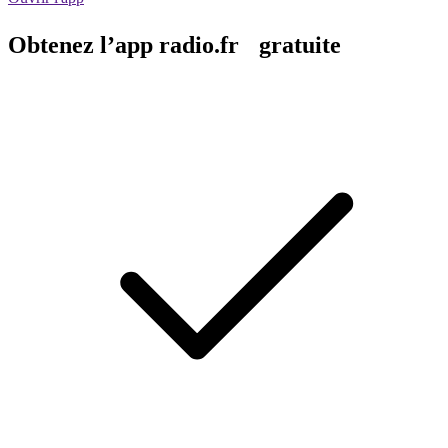
Obtenez l’app radio.fr gratuite