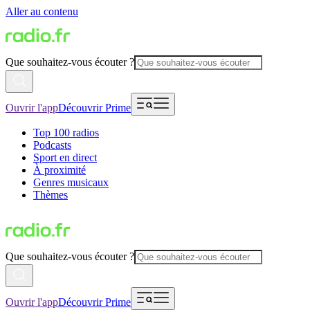
Aller au contenu
Que souhaitez-vous écouter ?
Ouvrir l'app
Découvrir Prime
Top 100 radios
Podcasts
Sport en direct
À proximité
Genres musicaux
Thèmes
Que souhaitez-vous écouter ?
Ouvrir l'app
Découvrir Prime