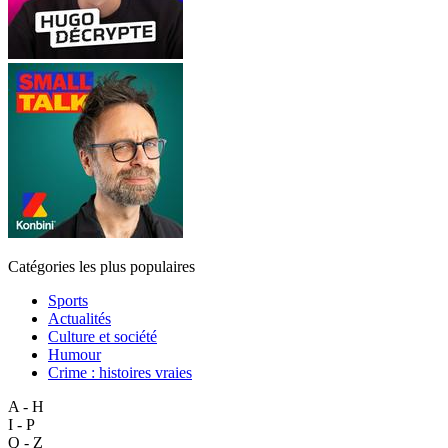
Catégories les plus populaires
Sports
Actualités
Culture et société
Humour
Crime : histoires vraies
A - H
I - P
Q - Z