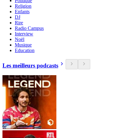
Politique
Religion
Enfants
DJ
Rire
Radio Campus
Interview
Noël
Musique
Education
Les meilleurs podcasts