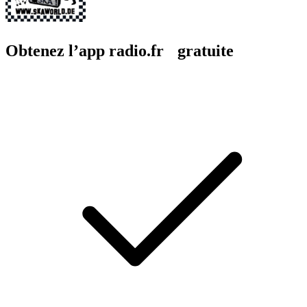
Obtenez l’app radio.fr gratuite