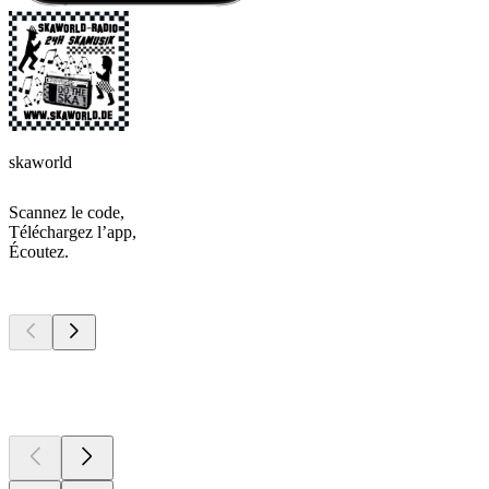
skaworld
Scannez le code,
Téléchargez l’app,
Écoutez.
Les meilleurs
podcasts
Les meilleurs
podcasts
Les meilleurs
podcasts