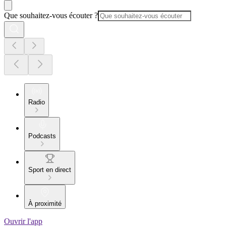
Que souhaitez-vous écouter ?
Radio
Podcasts
Sport en direct
À proximité
Ouvrir l'app