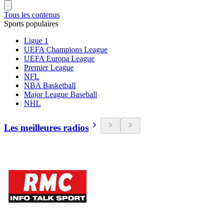
Tous les contenus
Sports populaires
Ligue 1
UEFA Champions League
UEFA Europa League
Premier League
NFL
NBA Basketball
Major League Baseball
NHL
Les meilleures radios