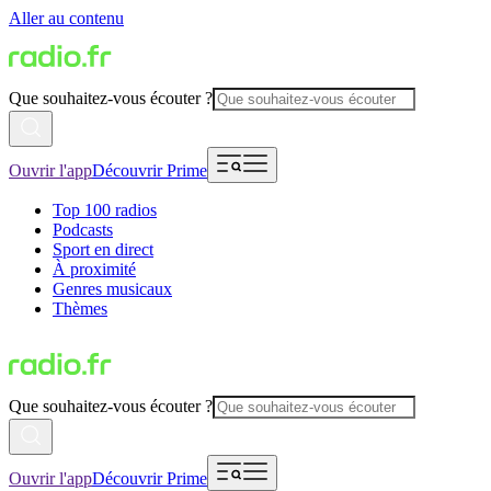
Aller au contenu
Que souhaitez-vous écouter ?
Ouvrir l'app
Découvrir Prime
Top 100 radios
Podcasts
Sport en direct
À proximité
Genres musicaux
Thèmes
Que souhaitez-vous écouter ?
Ouvrir l'app
Découvrir Prime