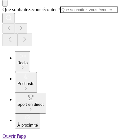
Que souhaitez-vous écouter ?
Radio
Podcasts
Sport en direct
À proximité
Ouvrir l'app