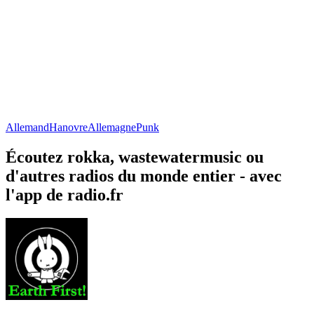
Allemand
Hanovre
Allemagne
Punk
Écoutez rokka, wastewatermusic ou
d'autres radios du monde entier - avec
l'app de radio.fr