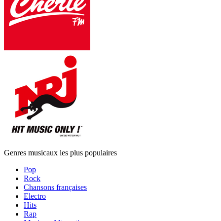
Genres musicaux les plus populaires
Pop
Rock
Chansons françaises
Electro
Hits
Rap