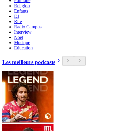
Politique
Religion
Enfants
DJ
Rire
Radio Campus
Interview
Noël
Musique
Education
Les meilleurs podcasts