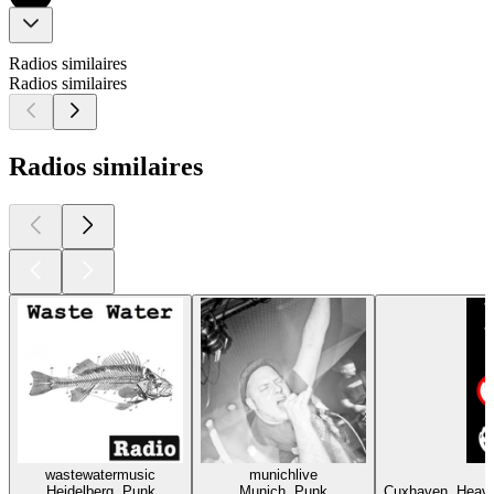
Radios similaires
Radios similaires
Radios similaires
wastewatermusic
munichlive
Heidelberg, Punk
Munich, Punk
Cuxhaven, Heavy 