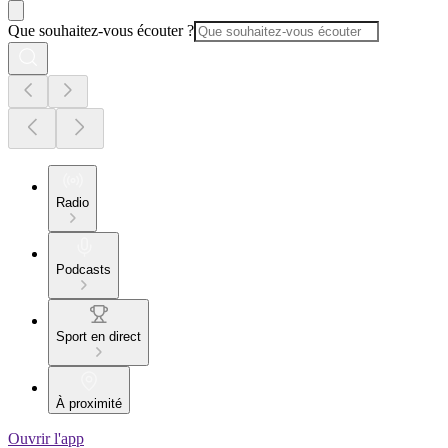
Que souhaitez-vous écouter ?
Radio
Podcasts
Sport en direct
À proximité
Ouvrir l'app