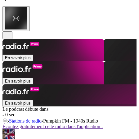
En savoir plus
En savoir plus
En savoir plus
Le podcast débute dans
- 0 sec.
Stations de radio
Pumpkin FM - 1940s Radio
Écoutez gratuitement cette radio dans l'application :