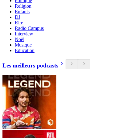
Politique
Religion
Enfants
DJ
Rire
Radio Campus
Interview
Noël
Musique
Education
Les meilleurs podcasts