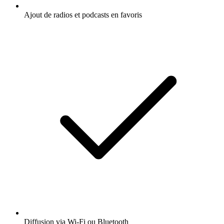
Ajout de radios et podcasts en favoris
Diffusion via Wi-Fi ou Bluetooth