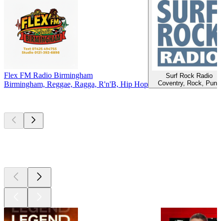
Flex FM Radio Birmingham
Surf Rock Radio
Coventry, Rock, Punk
Birmingham, Reggae, Ragga, R'n'B, Hip Hop
Les meilleurs
podcasts
Les meilleurs
podcasts
Les meilleurs
podcasts