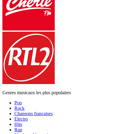
Genres musicaux les plus populaires
Pop
Rock
Chansons françaises
Electro
Hits
Rap