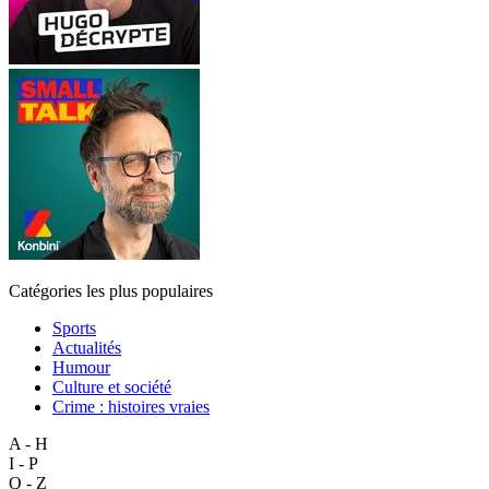
Catégories les plus populaires
Sports
Actualités
Humour
Culture et société
Crime : histoires vraies
A - H
I - P
Q - Z