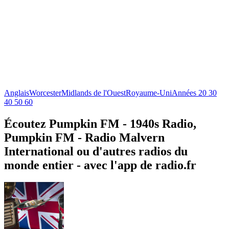
Anglais
Worcester
Midlands de l'Ouest
Royaume-Uni
Années 20 30
40 50 60
Écoutez Pumpkin FM - 1940s Radio,
Pumpkin FM - Radio Malvern
International ou d'autres radios du
monde entier - avec l'app de radio.fr