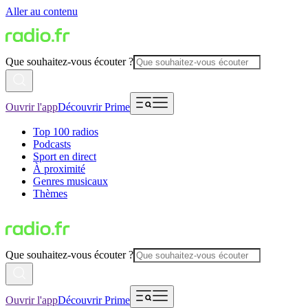
Aller au contenu
Que souhaitez-vous écouter ?
Ouvrir l'app
Découvrir Prime
Top 100 radios
Podcasts
Sport en direct
À proximité
Genres musicaux
Thèmes
Que souhaitez-vous écouter ?
Ouvrir l'app
Découvrir Prime