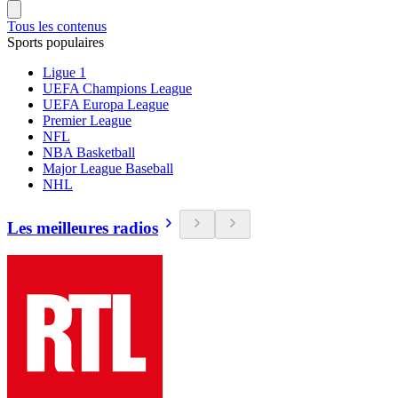
Tous les contenus
Sports populaires
Ligue 1
UEFA Champions League
UEFA Europa League
Premier League
NFL
NBA Basketball
Major League Baseball
NHL
Les meilleures radios