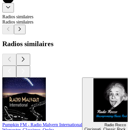
Radios similaires
Radios similaires
Radios similaires
Pumpkin FM - Radio Malvern International
Radio Rocco
Cincinnati, Classic Rock,
Worcester, Classique, Opéra