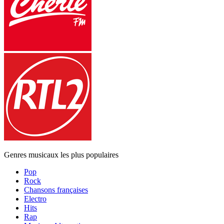
Genres musicaux les plus populaires
Pop
Rock
Chansons françaises
Electro
Hits
Rap