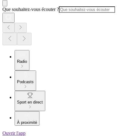
Que souhaitez-vous écouter ?
Radio
Podcasts
Sport en direct
À proximité
Ouvrir l'app