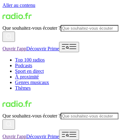
Aller au contenu
Que souhaitez-vous écouter ?
Ouvrir l'app
Découvrir Prime
Top 100 radios
Podcasts
Sport en direct
À proximité
Genres musicaux
Thèmes
Que souhaitez-vous écouter ?
Ouvrir l'app
Découvrir Prime