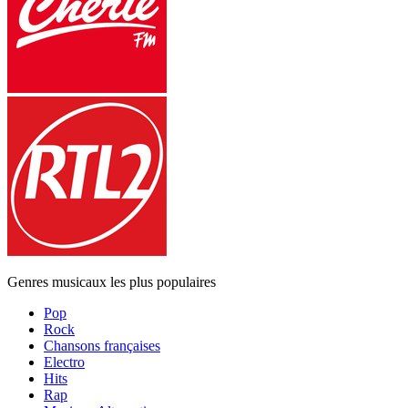
Genres musicaux les plus populaires
Pop
Rock
Chansons françaises
Electro
Hits
Rap