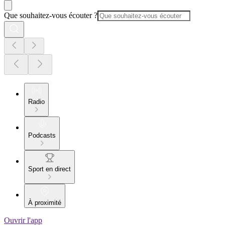
Que souhaitez-vous écouter ?
Radio
Podcasts
Sport en direct
À proximité
Ouvrir l'app