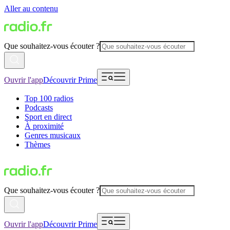
Aller au contenu
Que souhaitez-vous écouter ?
Ouvrir l'app
Découvrir Prime
Top 100 radios
Podcasts
Sport en direct
À proximité
Genres musicaux
Thèmes
Que souhaitez-vous écouter ?
Ouvrir l'app
Découvrir Prime