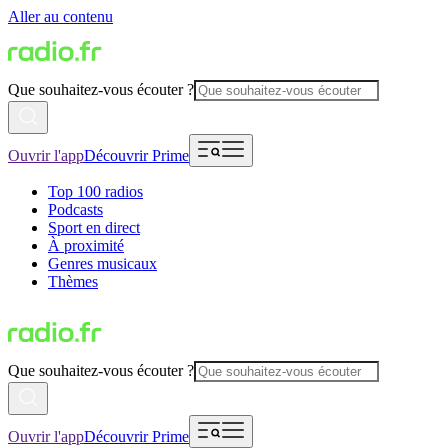
Aller au contenu
Que souhaitez-vous écouter ?
Ouvrir l'app
Découvrir Prime
Top 100 radios
Podcasts
Sport en direct
À proximité
Genres musicaux
Thèmes
Que souhaitez-vous écouter ?
Ouvrir l'app
Découvrir Prime