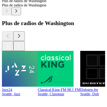
Plus de radios de Washington
Plus de radios de Washington
Plus de radios de Washington
Jazz24
Classical King FM 98.1 FM
Dubstep.fm
Seattle, Jazz
Seattle, Classique
Seattle, Dub
Les meilleurs
podcasts
Les meilleurs
podcasts