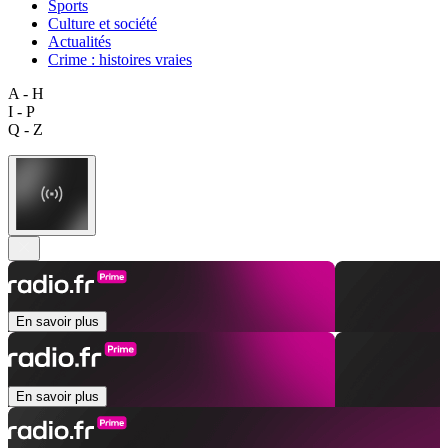
Sports
Culture et société
Actualités
Crime : histoires vraies
A - H
I - P
Q - Z
En savoir plus
En savoir plus