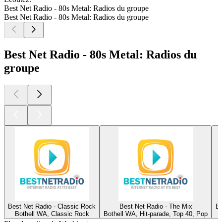
Best Net Radio - 80s Metal: Radios du groupe
Best Net Radio - 80s Metal: Radios du groupe
Best Net Radio - 80s Metal: Radios du
groupe
Best Net Radio - Classic Rock
Best Net Radio - The Mix
Be
Bothell WA, Classic Rock
Bothell WA, Hit-parade, Top 40, Pop