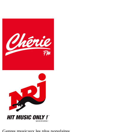
Genres musicaux les plus populaires