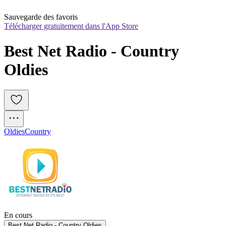
Sauvegarde des favoris
Télécharger gratuitement dans l'App Store
Best Net Radio - Country 
Oldies
Oldies
Country
En cours
Best Net Radio - Country Oldies