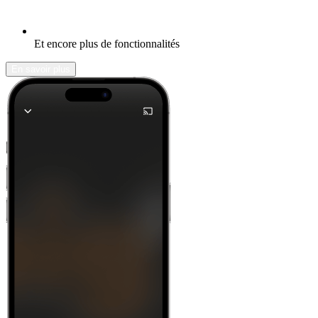
Et encore plus de fonctionnalités
En savoir plus