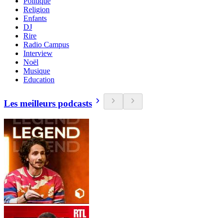
Politique
Religion
Enfants
DJ
Rire
Radio Campus
Interview
Noël
Musique
Education
Les meilleurs podcasts