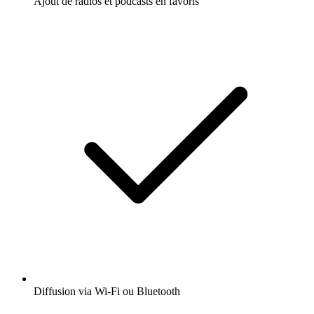
Ajout de radios et podcasts en favoris
Diffusion via Wi-Fi ou Bluetooth