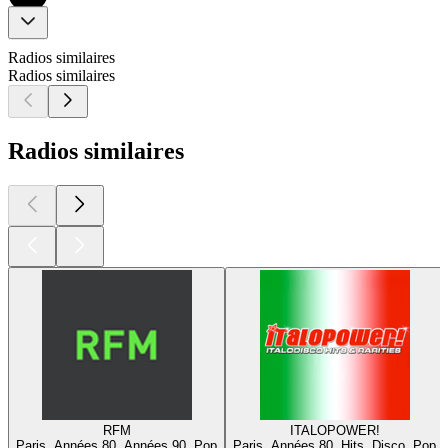
Radios similaires
Radios similaires
Radios similaires
RFM
ITALOPOWER!
Paris, Années 80, Années 90, Pop
Paris, Années 80, Hits, Disco, Pop