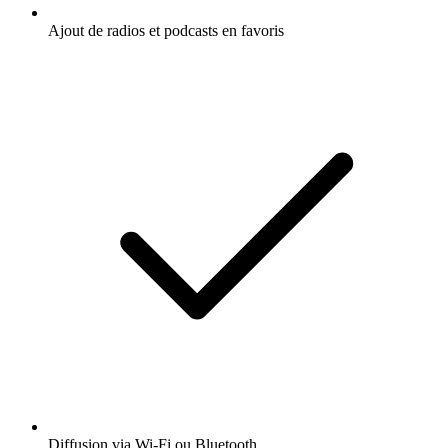
Ajout de radios et podcasts en favoris
Diffusion via Wi-Fi ou Bluetooth