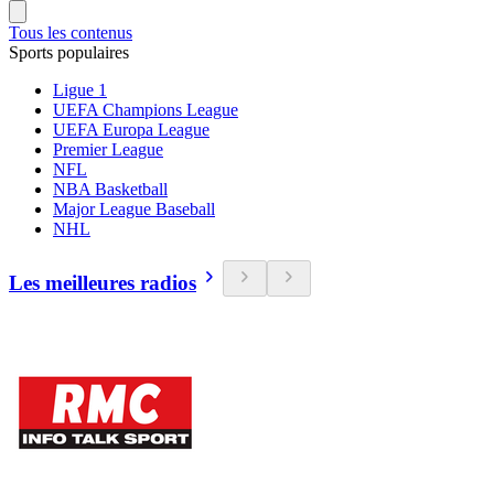
Tous les contenus
Sports populaires
Ligue 1
UEFA Champions League
UEFA Europa League
Premier League
NFL
NBA Basketball
Major League Baseball
NHL
Les meilleures radios