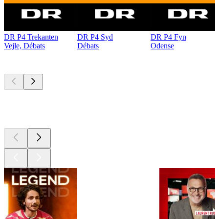
DR P4 Trekanten
DR P4 Syd
DR P4 Fyn
Vejle, Débats
Débats
Odense
Les meilleurs
podcasts
Les meilleurs
podcasts
Les meilleurs
podcasts