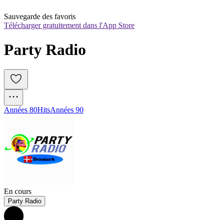
Sauvegarde des favoris
Télécharger gratuitement dans l'App Store
Party Radio 
Années 80
Hits
Années 90
En cours
Party Radio