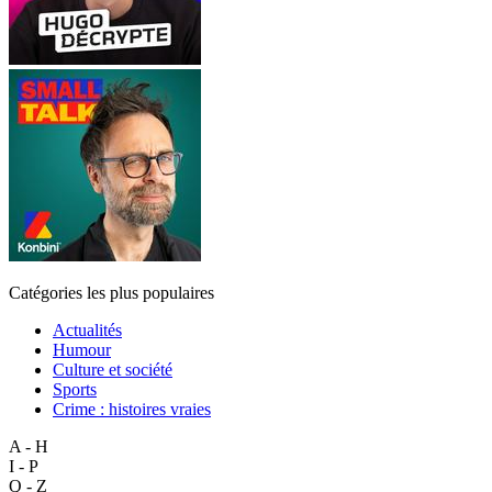
Catégories les plus populaires
Actualités
Humour
Culture et société
Sports
Crime : histoires vraies
A - H
I - P
Q - Z