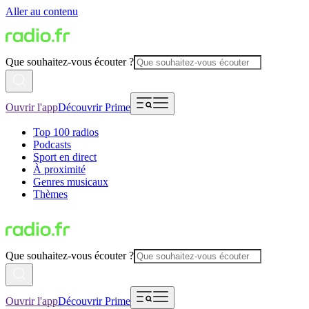
Aller au contenu
Que souhaitez-vous écouter ?
Ouvrir l'app
Découvrir Prime
Top 100 radios
Podcasts
Sport en direct
À proximité
Genres musicaux
Thèmes
Que souhaitez-vous écouter ?
Ouvrir l'app
Découvrir Prime