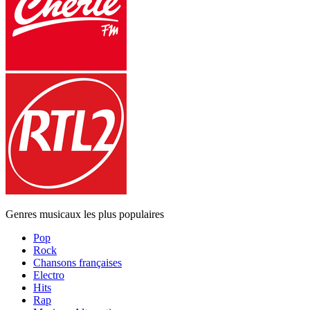
Genres musicaux les plus populaires
Pop
Rock
Chansons françaises
Electro
Hits
Rap