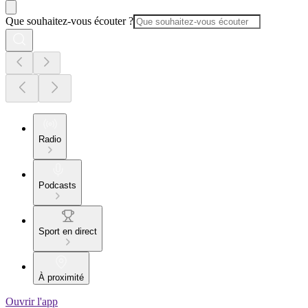
Que souhaitez-vous écouter ?
Radio
Podcasts
Sport en direct
À proximité
Ouvrir l'app