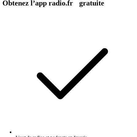
Obtenez l’app radio.fr gratuite