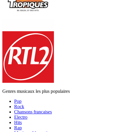
Genres musicaux les plus populaires
Pop
Rock
Chansons françaises
Electro
Hits
Rap