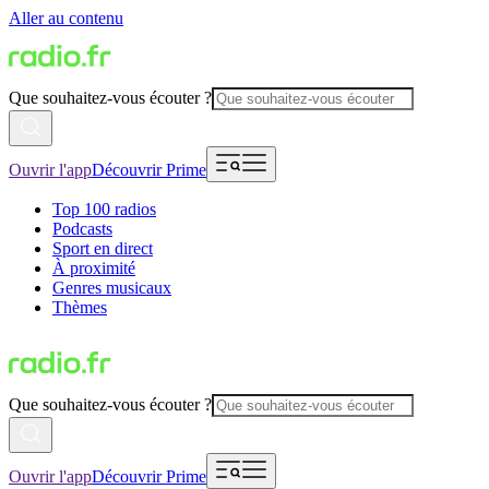
Aller au contenu
Que souhaitez-vous écouter ?
Ouvrir l'app
Découvrir Prime
Top 100 radios
Podcasts
Sport en direct
À proximité
Genres musicaux
Thèmes
Que souhaitez-vous écouter ?
Ouvrir l'app
Découvrir Prime