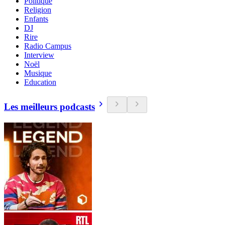
Politique
Religion
Enfants
DJ
Rire
Radio Campus
Interview
Noël
Musique
Education
Les meilleurs podcasts