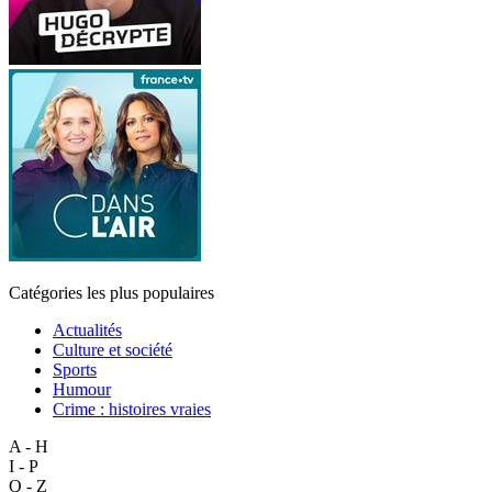
Catégories les plus populaires
Actualités
Culture et société
Sports
Humour
Crime : histoires vraies
A - H
I - P
Q - Z