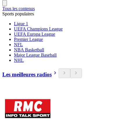
Tous les contenus
Sports populaires
Ligue 1
UEFA Champions League
UEFA Europa League
Premier League
NFL
NBA Basketball
Major League Baseball
NHL
Les meilleures radios