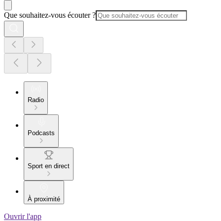
Que souhaitez-vous écouter ?
Radio
Podcasts
Sport en direct
À proximité
Ouvrir l'app