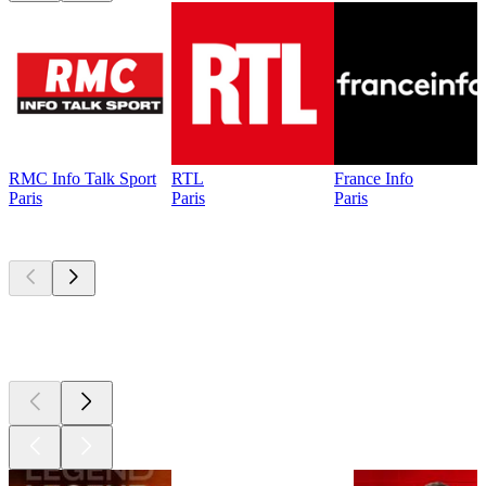
RMC Info Talk Sport
RTL
France Info
Paris
Paris
Paris
Les meilleurs
podcasts
Les meilleurs
podcasts
Les meilleurs
podcasts