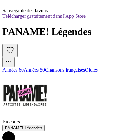
Sauvegarde des favoris
Télécharger gratuitement dans l'App Store
PANAME! Légendes
Années 60
Années 50
Chansons françaises
Oldies
En cours
PANAME! Légendes