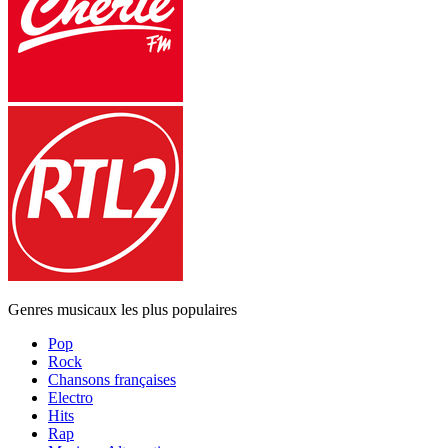
Genres musicaux les plus populaires
Pop
Rock
Chansons françaises
Electro
Hits
Rap