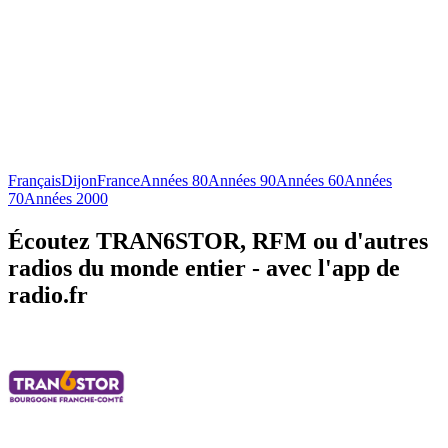
Français
Dijon
France
Années 80
Années 90
Années 60
Années
70
Années 2000
Écoutez TRAN6STOR, RFM ou d'autres
radios du monde entier - avec l'app de
radio.fr