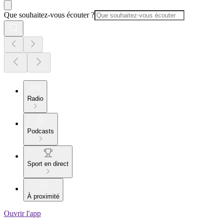
Que souhaitez-vous écouter ?
Radio
Podcasts
Sport en direct
À proximité
Ouvrir l'app