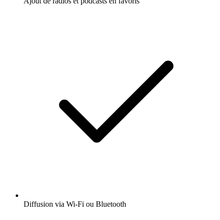
Ajout de radios et podcasts en favoris
Diffusion via Wi-Fi ou Bluetooth