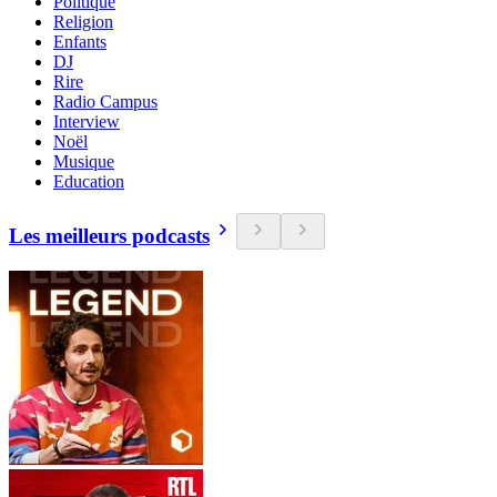
Politique
Religion
Enfants
DJ
Rire
Radio Campus
Interview
Noël
Musique
Education
Les meilleurs podcasts