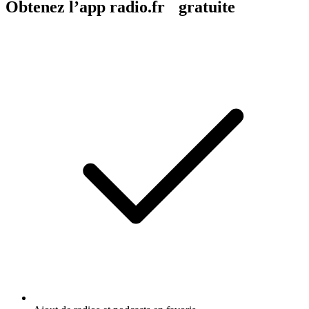
Obtenez l’app radio.fr gratuite