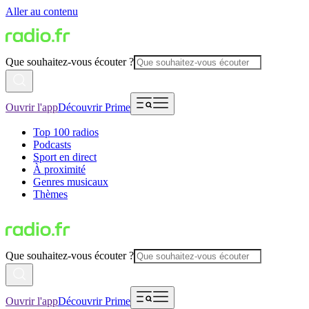
Aller au contenu
Que souhaitez-vous écouter ?
Ouvrir l'app
Découvrir Prime
Top 100 radios
Podcasts
Sport en direct
À proximité
Genres musicaux
Thèmes
Que souhaitez-vous écouter ?
Ouvrir l'app
Découvrir Prime