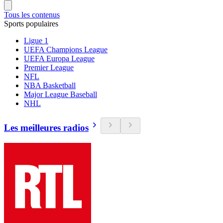
Tous les contenus
Sports populaires
Ligue 1
UEFA Champions League
UEFA Europa League
Premier League
NFL
NBA Basketball
Major League Baseball
NHL
Les meilleures radios