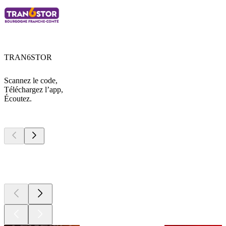
TRAN6STOR
Scannez le code,
Téléchargez l’app,
Écoutez.
Les meilleurs
podcasts
Les meilleurs
podcasts
Les meilleurs
podcasts