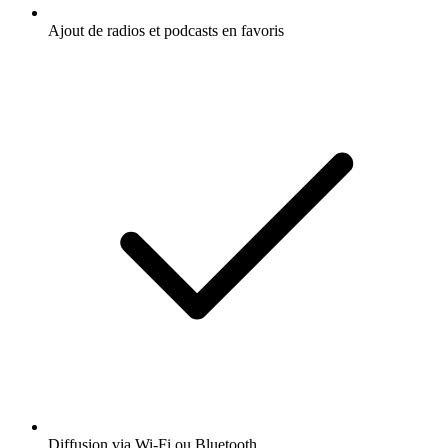
Ajout de radios et podcasts en favoris
Diffusion via Wi-Fi ou Bluetooth