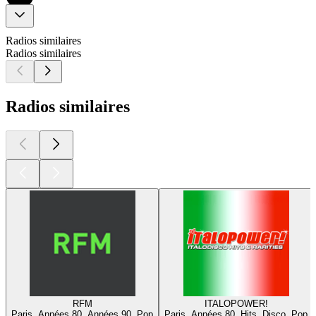
Radios similaires
Radios similaires
Radios similaires
RFM
ITALOPOWER!
Paris, Années 80, Années 90, Pop
Paris, Années 80, Hits, Disco, Pop