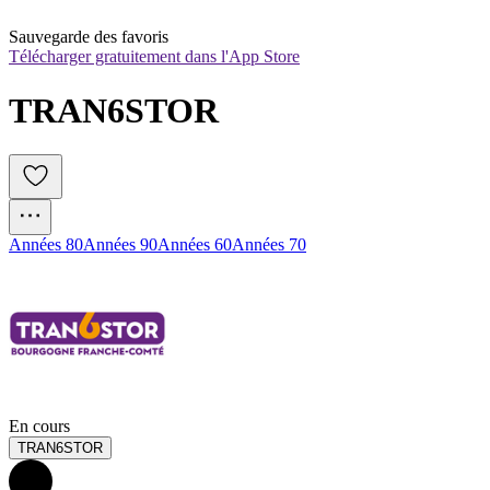
Sauvegarde des favoris
Télécharger gratuitement dans l'App Store
TRAN6STOR
Années 80
Années 90
Années 60
Années 70
En cours
TRAN6STOR