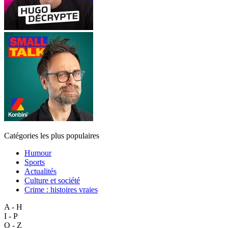
Catégories les plus populaires
Humour
Sports
Actualités
Culture et société
Crime : histoires vraies
A - H
I - P
Q - Z