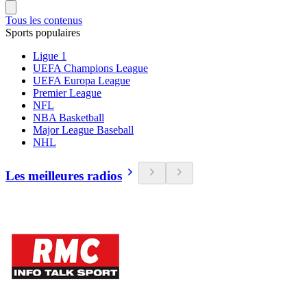
Tous les contenus
Sports populaires
Ligue 1
UEFA Champions League
UEFA Europa League
Premier League
NFL
NBA Basketball
Major League Baseball
NHL
Les meilleures radios