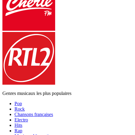
Genres musicaux les plus populaires
Pop
Rock
Chansons françaises
Electro
Hits
Rap