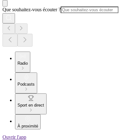
Que souhaitez-vous écouter ?
Radio
Podcasts
Sport en direct
À proximité
Ouvrir l'app