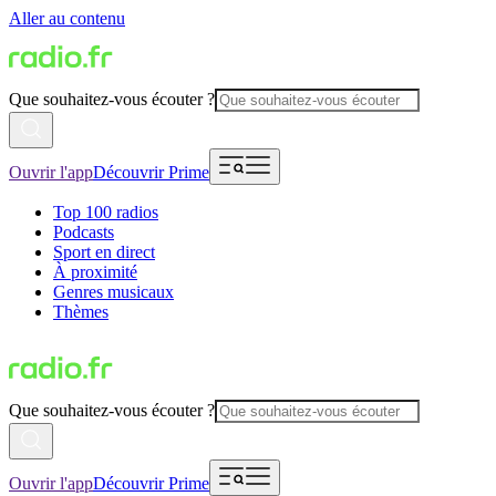
Aller au contenu
Que souhaitez-vous écouter ?
Ouvrir l'app
Découvrir Prime
Top 100 radios
Podcasts
Sport en direct
À proximité
Genres musicaux
Thèmes
Que souhaitez-vous écouter ?
Ouvrir l'app
Découvrir Prime