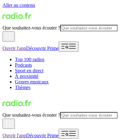
Aller au contenu
Que souhaitez-vous écouter ?
Ouvrir l'app
Découvrir Prime
Top 100 radios
Podcasts
Sport en direct
À proximité
Genres musicaux
Thèmes
Que souhaitez-vous écouter ?
Ouvrir l'app
Découvrir Prime