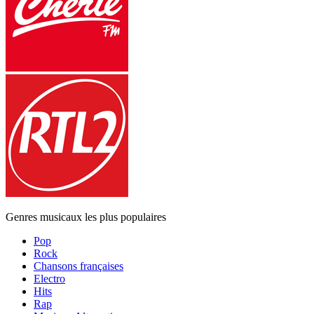
Genres musicaux les plus populaires
Pop
Rock
Chansons françaises
Electro
Hits
Rap