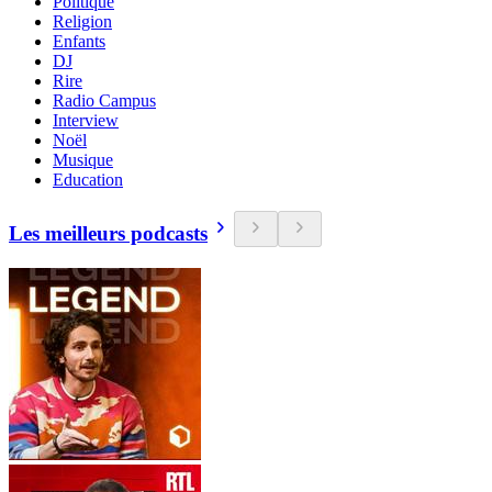
Politique
Religion
Enfants
DJ
Rire
Radio Campus
Interview
Noël
Musique
Education
Les meilleurs podcasts