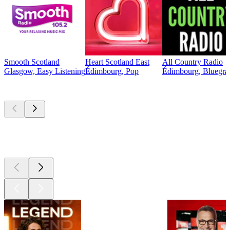
Smooth Scotland
Heart Scotland East
All Country Radio
Glasgow, Easy Listening
Édimbourg, Pop
Édimbourg, Bluegras
Les meilleurs
podcasts
Les meilleurs
podcasts
Les meilleurs
podcasts