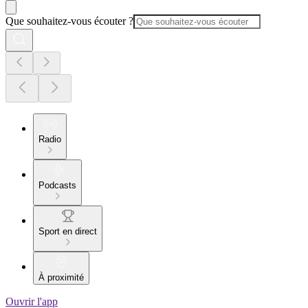
Que souhaitez-vous écouter ?
Radio
Podcasts
Sport en direct
À proximité
Ouvrir l'app