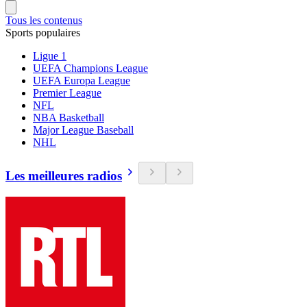
Tous les contenus
Sports populaires
Ligue 1
UEFA Champions League
UEFA Europa League
Premier League
NFL
NBA Basketball
Major League Baseball
NHL
Les meilleures radios