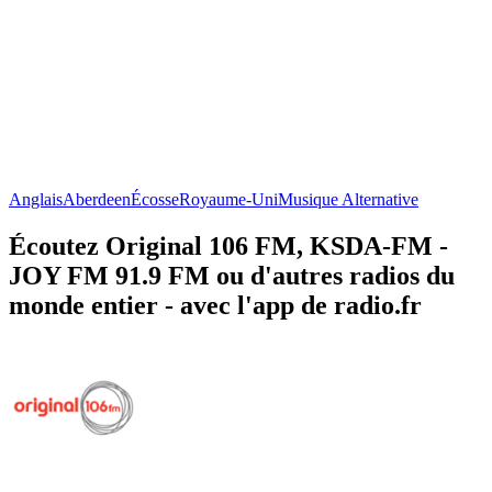
Anglais
Aberdeen
Écosse
Royaume-Uni
Musique Alternative
Écoutez Original 106 FM, KSDA-FM -
JOY FM 91.9 FM ou d'autres radios du
monde entier - avec l'app de radio.fr