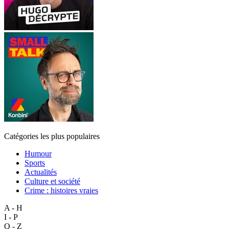
Catégories les plus populaires
Humour
Sports
Actualités
Culture et société
Crime : histoires vraies
A - H
I - P
Q - Z