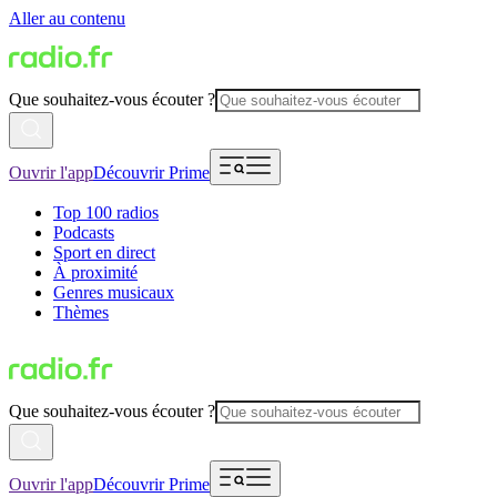
Aller au contenu
Que souhaitez-vous écouter ?
Ouvrir l'app
Découvrir Prime
Top 100 radios
Podcasts
Sport en direct
À proximité
Genres musicaux
Thèmes
Que souhaitez-vous écouter ?
Ouvrir l'app
Découvrir Prime