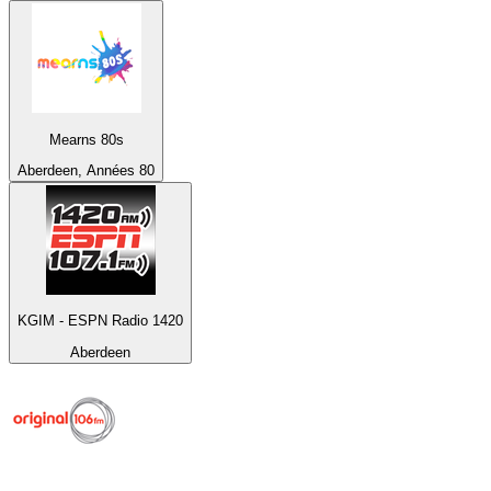
Mearns 80s
Aberdeen, Années 80
KGIM - ESPN Radio 1420
Aberdeen