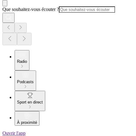
Que souhaitez-vous écouter ?
Radio
Podcasts
Sport en direct
À proximité
Ouvrir l'app