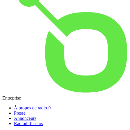
Entreprise
À propos de radio.fr
Presse
Annonceurs
Radiodiffuseurs