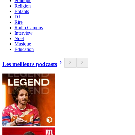
Politique
Religion
Enfants
DJ
Rire
Radio Campus
Interview
Noël
Musique
Education
Les meilleurs podcasts