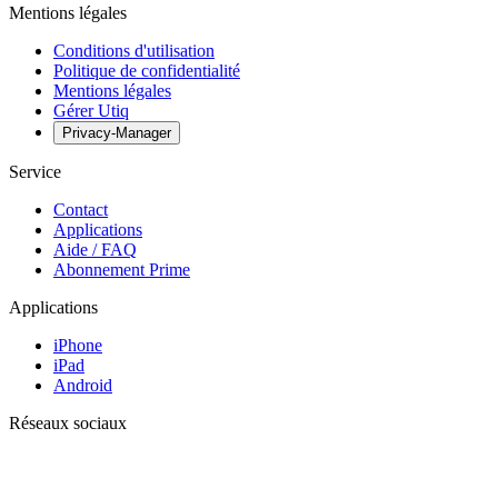
Mentions légales
Conditions d'utilisation
Politique de confidentialité
Mentions légales
Gérer Utiq
Privacy-Manager
Service
Contact
Applications
Aide / FAQ
Abonnement Prime
Applications
iPhone
iPad
Android
Réseaux sociaux