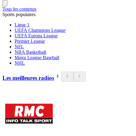
Tous les contenus
Sports populaires
Ligue 1
UEFA Champions League
UEFA Europa League
Premier League
NFL
NBA Basketball
Major League Baseball
NHL
Les meilleures radios