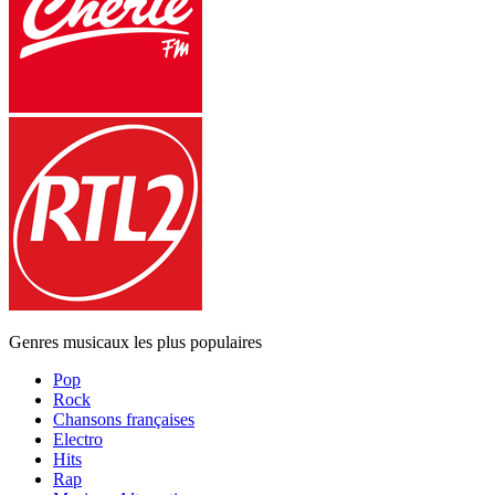
Genres musicaux les plus populaires
Pop
Rock
Chansons françaises
Electro
Hits
Rap