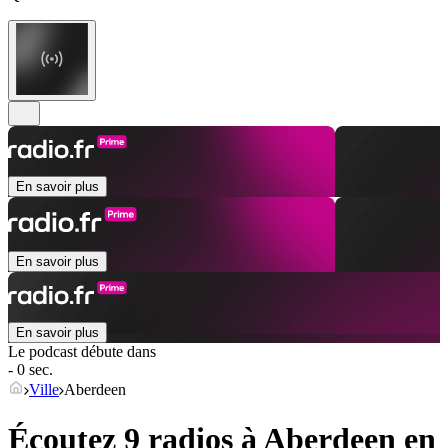
En savoir plus
En savoir plus
En savoir plus
Le podcast débute dans
- 0 sec.
Ville
Aberdeen
Écoutez 9 radios à
Aberdeen
en