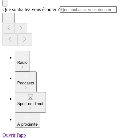
Que souhaitez-vous écouter ?
Radio
Podcasts
Sport en direct
À proximité
Ouvrir l'app