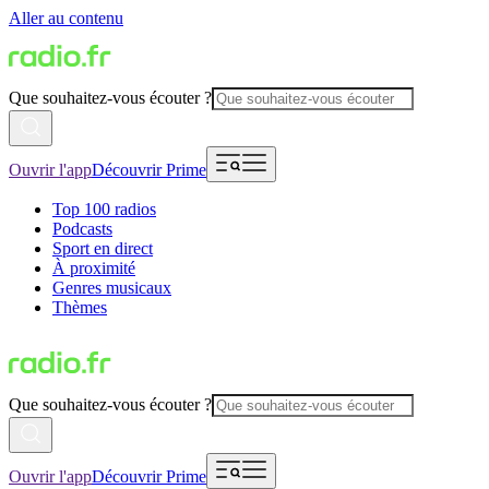
Aller au contenu
Que souhaitez-vous écouter ?
Ouvrir l'app
Découvrir Prime
Top 100 radios
Podcasts
Sport en direct
À proximité
Genres musicaux
Thèmes
Que souhaitez-vous écouter ?
Ouvrir l'app
Découvrir Prime