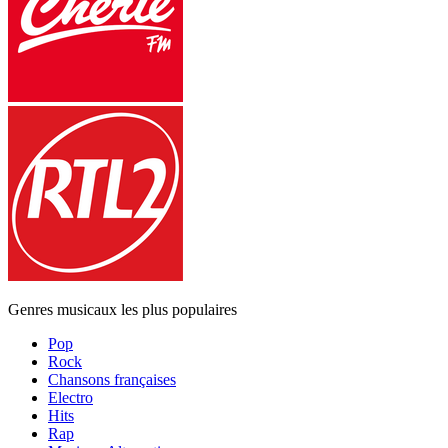
Genres musicaux les plus populaires
Pop
Rock
Chansons françaises
Electro
Hits
Rap