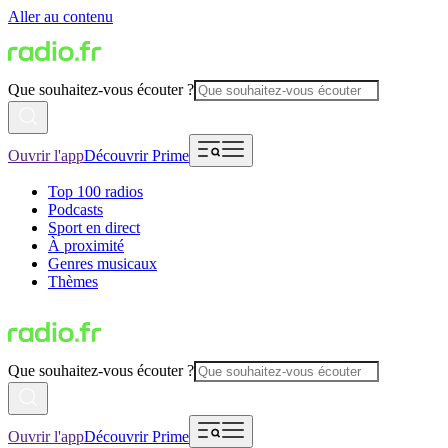
Aller au contenu
Que souhaitez-vous écouter ?
Ouvrir l'app
Découvrir Prime
Top 100 radios
Podcasts
Sport en direct
À proximité
Genres musicaux
Thèmes
Que souhaitez-vous écouter ?
Ouvrir l'app
Découvrir Prime