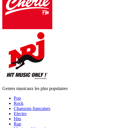
Genres musicaux les plus populaires
Pop
Rock
Chansons françaises
Electro
Hits
Rap