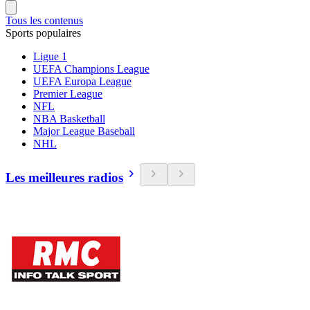
Tous les contenus
Sports populaires
Ligue 1
UEFA Champions League
UEFA Europa League
Premier League
NFL
NBA Basketball
Major League Baseball
NHL
Les meilleures radios