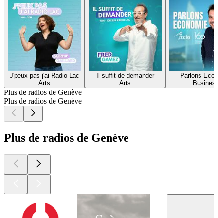
J'peux pas j'ai Radio Lac
Il suffit de demander
Parlons Eco
Arts
Arts
Busines
Plus de radios de Genève
Plus de radios de Genève
Plus de radios de Genève