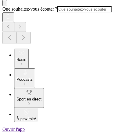
Que souhaitez-vous écouter ?
Radio
Podcasts
Sport en direct
À proximité
Ouvrir l'app