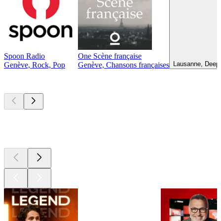
Spoon Radio
One Scène française
Lausanne, Deep 
Genève, Rock, Pop
Genève, Chansons françaises
Les meilleurs
podcasts
Les meilleurs
podcasts
Les meilleurs
podcasts