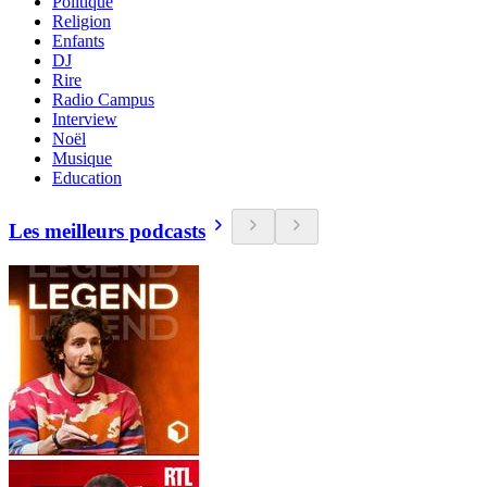
Politique
Religion
Enfants
DJ
Rire
Radio Campus
Interview
Noël
Musique
Education
Les meilleurs podcasts