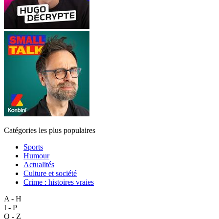
Catégories les plus populaires
Sports
Humour
Actualités
Culture et société
Crime : histoires vraies
A - H
I - P
Q - Z