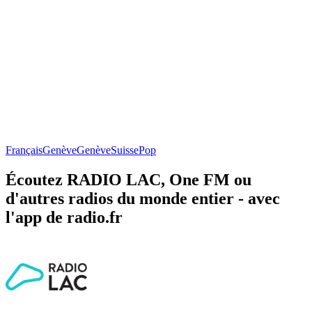
Français
Genève
Genève
Suisse
Pop
Écoutez RADIO LAC, One FM ou
d'autres radios du monde entier - avec
l'app de radio.fr