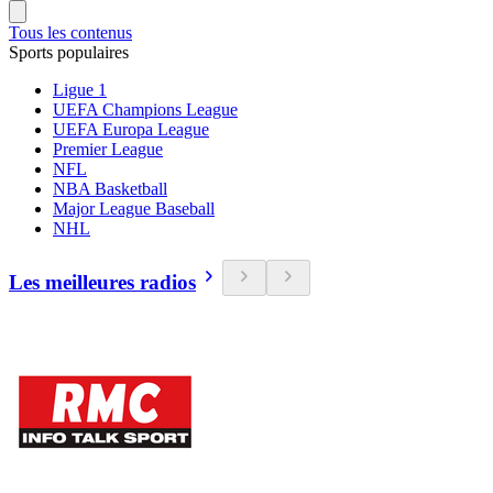
Tous les contenus
Sports populaires
Ligue 1
UEFA Champions League
UEFA Europa League
Premier League
NFL
NBA Basketball
Major League Baseball
NHL
Les meilleures radios