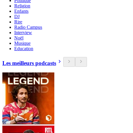
Politique
Religion
Enfants
DJ
Rire
Radio Campus
Interview
Noël
Musique
Education
Les meilleurs podcasts