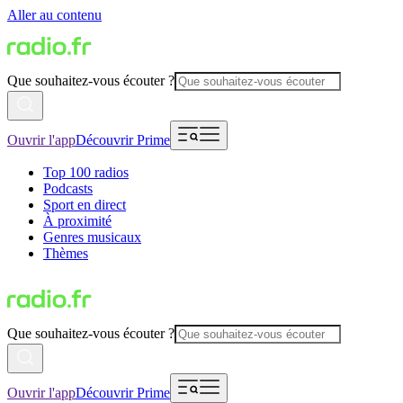
Aller au contenu
Que souhaitez-vous écouter ?
Ouvrir l'app
Découvrir Prime
Top 100 radios
Podcasts
Sport en direct
À proximité
Genres musicaux
Thèmes
Que souhaitez-vous écouter ?
Ouvrir l'app
Découvrir Prime