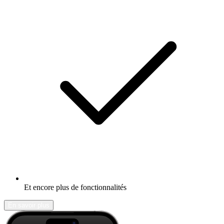
Et encore plus de fonctionnalités
En savoir plus