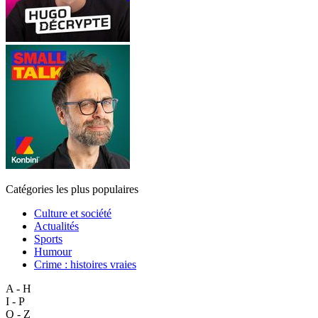
Catégories les plus populaires
Culture et société
Actualités
Sports
Humour
Crime : histoires vraies
A - H
I - P
Q - Z