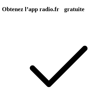
Obtenez l’app radio.fr gratuite