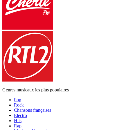
Genres musicaux les plus populaires
Pop
Rock
Chansons françaises
Electro
Hits
Rap