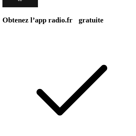
Obtenez l’app radio.fr gratuite