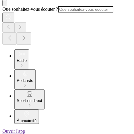
Que souhaitez-vous écouter ?
Radio
Podcasts
Sport en direct
À proximité
Ouvrir l'app