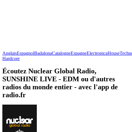
Anglais
Espagnol
Badalona
Catalogne
Espagne
Electronica
House
Techn
Hardcore
Écoutez Nuclear Global Radio,
SUNSHINE LIVE - EDM ou d'autres
radios du monde entier - avec l'app de
radio.fr