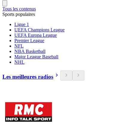
Tous les contenus
Sports populaires
Ligue 1
UEFA Champions League
UEFA Europa League
Premier League
NFL
NBA Basketball
Major League Baseball
NHL
Les meilleures radios