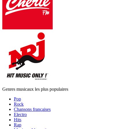
Genres musicaux les plus populaires
Pop
Rock
Chansons françaises
Electro
Hits
Rap