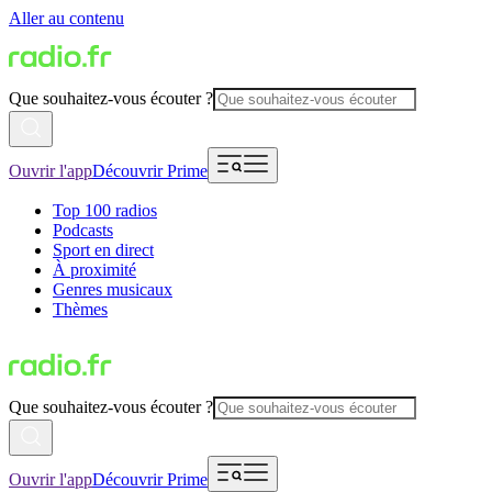
Aller au contenu
Que souhaitez-vous écouter ?
Ouvrir l'app
Découvrir Prime
Top 100 radios
Podcasts
Sport en direct
À proximité
Genres musicaux
Thèmes
Que souhaitez-vous écouter ?
Ouvrir l'app
Découvrir Prime