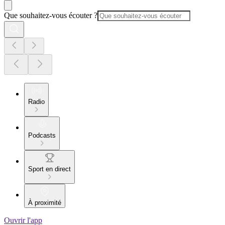
Que souhaitez-vous écouter ?
Radio
Podcasts
Sport en direct
À proximité
Ouvrir l'app