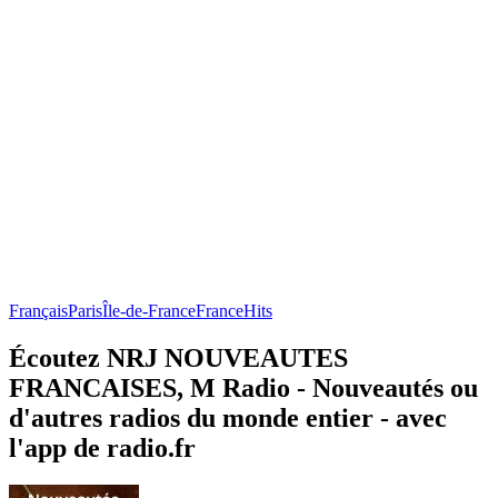
Français
Paris
Île-de-France
France
Hits
Écoutez NRJ NOUVEAUTES
FRANCAISES, M Radio - Nouveautés ou
d'autres radios du monde entier - avec
l'app de radio.fr