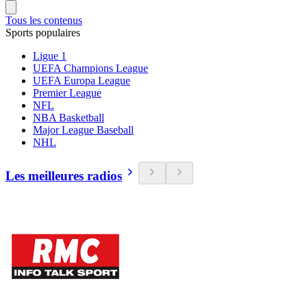
Tous les contenus
Sports populaires
Ligue 1
UEFA Champions League
UEFA Europa League
Premier League
NFL
NBA Basketball
Major League Baseball
NHL
Les meilleures radios