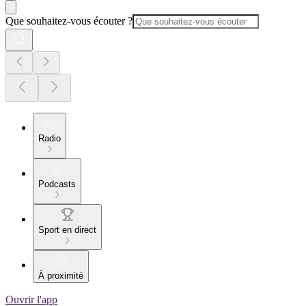
Que souhaitez-vous écouter ?
Radio
Podcasts
Sport en direct
À proximité
Ouvrir l'app