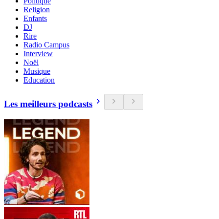
Politique
Religion
Enfants
DJ
Rire
Radio Campus
Interview
Noël
Musique
Education
Les meilleurs podcasts