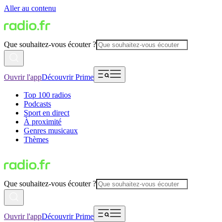
Aller au contenu
Que souhaitez-vous écouter ?
Ouvrir l'app
Découvrir Prime
Top 100 radios
Podcasts
Sport en direct
À proximité
Genres musicaux
Thèmes
Que souhaitez-vous écouter ?
Ouvrir l'app
Découvrir Prime