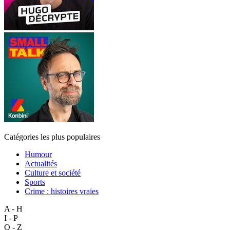
Catégories les plus populaires
Humour
Actualités
Culture et société
Sports
Crime : histoires vraies
A - H
I - P
Q - Z