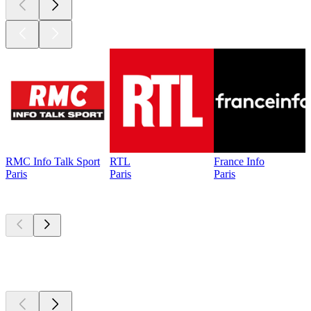
RMC Info Talk Sport
RTL
France Info
Paris
Paris
Paris
Les meilleurs
podcasts
Les meilleurs
podcasts
Les meilleurs
podcasts