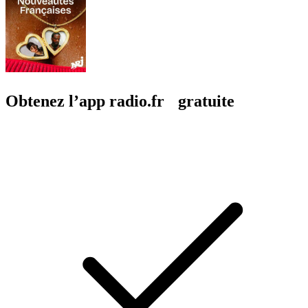
Obtenez l’app radio.fr gratuite