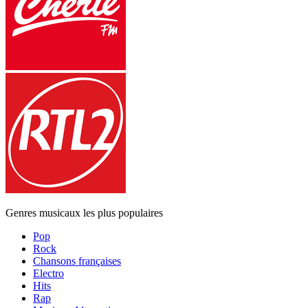
Genres musicaux les plus populaires
Pop
Rock
Chansons françaises
Electro
Hits
Rap