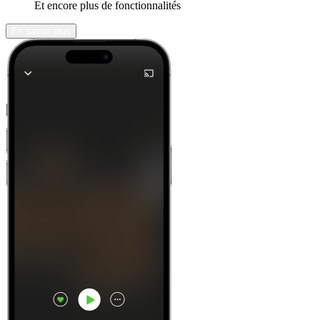
Et encore plus de fonctionnalités
En savoir plus