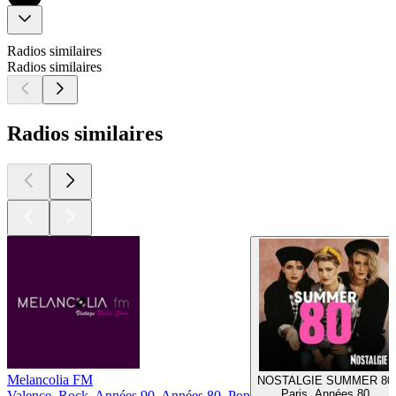
Radios similaires
Radios similaires
Radios similaires
Melancolia FM
NOSTALGIE SUMMER 80
Paris, Années 80
Valence, Rock, Années 90, Années 80, Pop