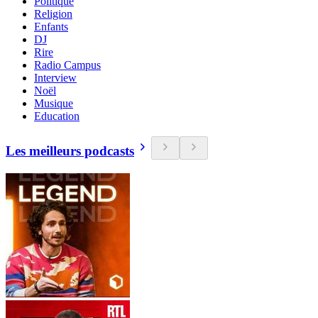
Politique
Religion
Enfants
DJ
Rire
Radio Campus
Interview
Noël
Musique
Education
Les meilleurs podcasts