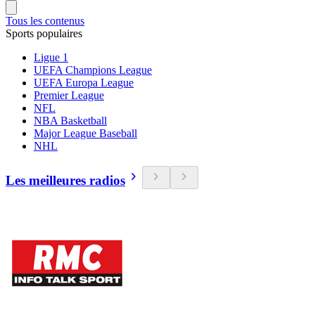
Tous les contenus
Sports populaires
Ligue 1
UEFA Champions League
UEFA Europa League
Premier League
NFL
NBA Basketball
Major League Baseball
NHL
Les meilleures radios