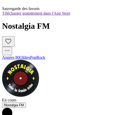
Sauvegarde des favoris
Télécharger gratuitement dans l'App Store
Nostalgia FM
Années 80
Oldies
Pop
Rock
En cours
Nostalgia FM