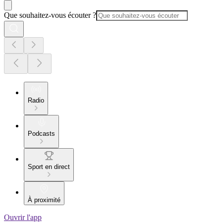
Que souhaitez-vous écouter ?
Radio
Podcasts
Sport en direct
À proximité
Ouvrir l'app