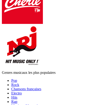
Genres musicaux les plus populaires
Pop
Rock
Chansons françaises
Electro
Hits
Rap