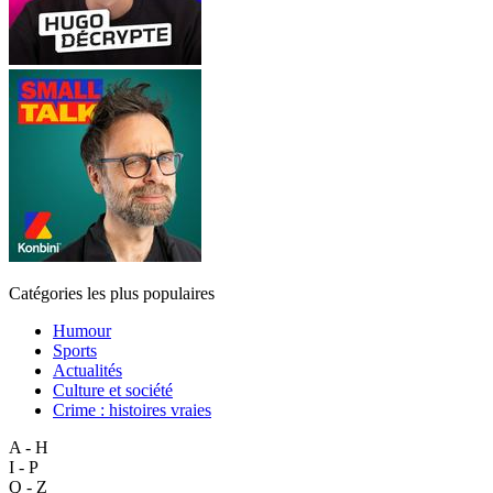
Catégories les plus populaires
Humour
Sports
Actualités
Culture et société
Crime : histoires vraies
A - H
I - P
Q - Z