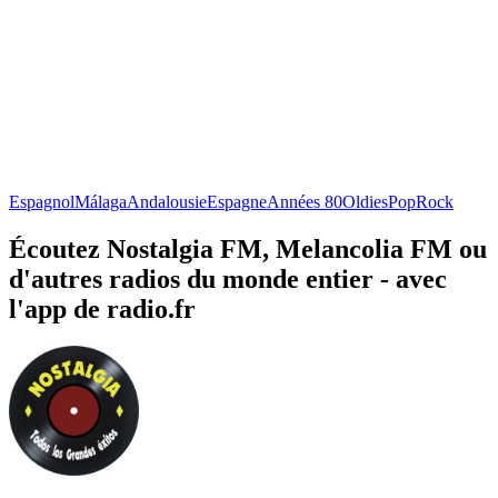
Espagnol
Málaga
Andalousie
Espagne
Années 80
Oldies
Pop
Rock
Écoutez Nostalgia FM, Melancolia FM ou
d'autres radios du monde entier - avec
l'app de radio.fr