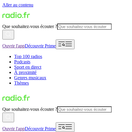
Aller au contenu
Que souhaitez-vous écouter ?
Ouvrir l'app
Découvrir Prime
Top 100 radios
Podcasts
Sport en direct
À proximité
Genres musicaux
Thèmes
Que souhaitez-vous écouter ?
Ouvrir l'app
Découvrir Prime