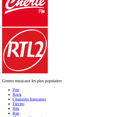
Genres musicaux les plus populaires
Pop
Rock
Chansons françaises
Electro
Hits
Rap