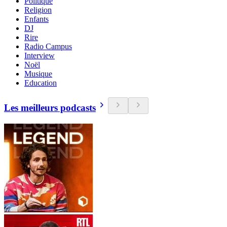
Politique
Religion
Enfants
DJ
Rire
Radio Campus
Interview
Noël
Musique
Education
Les meilleurs podcasts