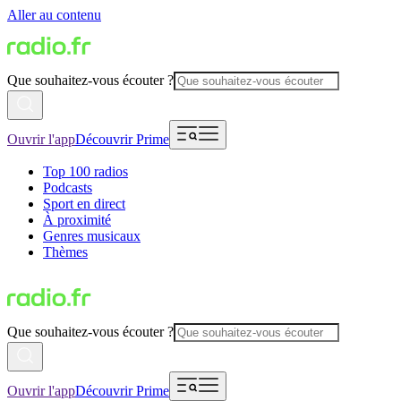
Aller au contenu
Que souhaitez-vous écouter ?
Ouvrir l'app
Découvrir Prime
Top 100 radios
Podcasts
Sport en direct
À proximité
Genres musicaux
Thèmes
Que souhaitez-vous écouter ?
Ouvrir l'app
Découvrir Prime