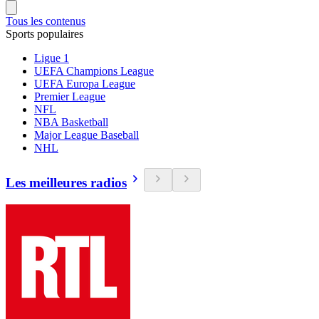
Tous les contenus
Sports populaires
Ligue 1
UEFA Champions League
UEFA Europa League
Premier League
NFL
NBA Basketball
Major League Baseball
NHL
Les meilleures radios