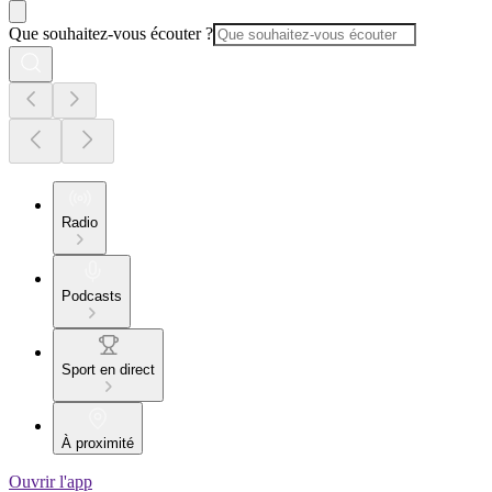
Que souhaitez-vous écouter ?
Radio
Podcasts
Sport en direct
À proximité
Ouvrir l'app