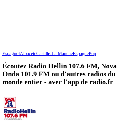
Espagnol
Albacete
Castille-La Manche
Espagne
Pop
Écoutez Radio Hellin 107.6 FM, Nova
Onda 101.9 FM ou d'autres radios du
monde entier - avec l'app de radio.fr