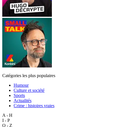
Catégories les plus populaires
Humour
Culture et société
Sports
Actualités
Crime : histoires vraies
A - H
I - P
Q - Z