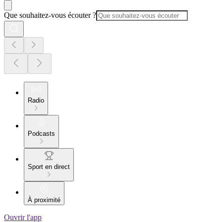
Que souhaitez-vous écouter ?
Radio
Podcasts
Sport en direct
À proximité
Ouvrir l'app