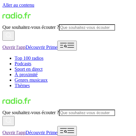
Aller au contenu
Que souhaitez-vous écouter ?
Ouvrir l'app
Découvrir Prime
Top 100 radios
Podcasts
Sport en direct
À proximité
Genres musicaux
Thèmes
Que souhaitez-vous écouter ?
Ouvrir l'app
Découvrir Prime