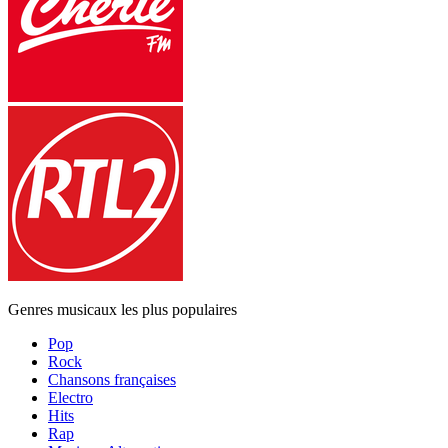
Genres musicaux les plus populaires
Pop
Rock
Chansons françaises
Electro
Hits
Rap