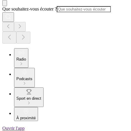
Que souhaitez-vous écouter ?
Radio
Podcasts
Sport en direct
À proximité
Ouvrir l'app