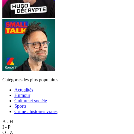
Catégories les plus populaires
Actualités
Humour
Culture et société
Sports
Crime : histoires vraies
A - H
I - P
Q - Z