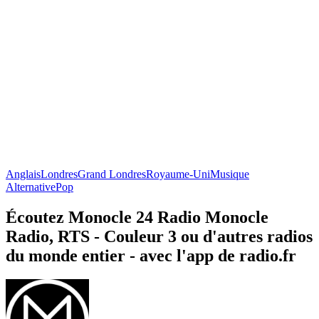
Anglais
Londres
Grand Londres
Royaume-Uni
Musique
Alternative
Pop
Écoutez Monocle 24 Radio Monocle
Radio, RTS - Couleur 3 ou d'autres radios
du monde entier - avec l'app de radio.fr