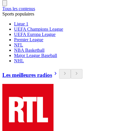
Tous les contenus
Sports populaires
Ligue 1
UEFA Champions League
UEFA Europa League
Premier League
NFL
NBA Basketball
Major League Baseball
NHL
Les meilleures radios