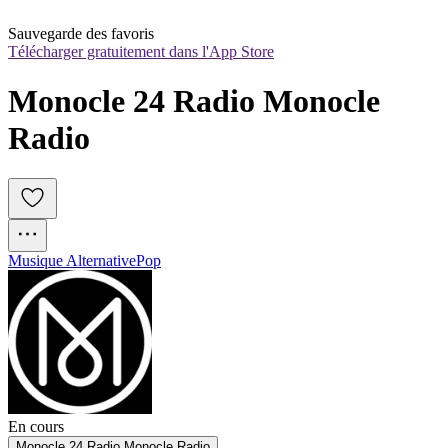
Sauvegarde des favoris
Télécharger gratuitement dans l'App Store
Monocle 24 Radio Monocle 
Radio
Musique Alternative
Pop
En cours
Monocle 24 Radio Monocle Radio