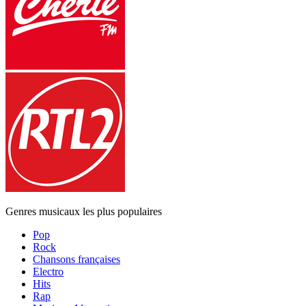
Genres musicaux les plus populaires
Pop
Rock
Chansons françaises
Electro
Hits
Rap