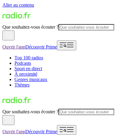
Aller au contenu
Que souhaitez-vous écouter ?
Ouvrir l'app
Découvrir Prime
Top 100 radios
Podcasts
Sport en direct
À proximité
Genres musicaux
Thèmes
Que souhaitez-vous écouter ?
Ouvrir l'app
Découvrir Prime