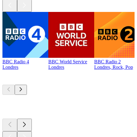
BBC Radio 4
BBC World Service
BBC Radio 2
Londres
Londres
Londres, Rock, Pop
Les meilleurs
podcasts
Les meilleurs
podcasts
Les meilleurs
podcasts