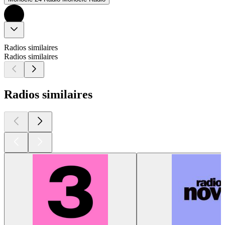
Radios similaires
Radios similaires
Radios similaires