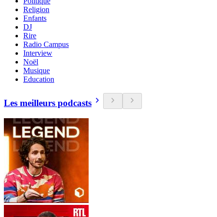
Politique
Religion
Enfants
DJ
Rire
Radio Campus
Interview
Noël
Musique
Education
Les meilleurs podcasts