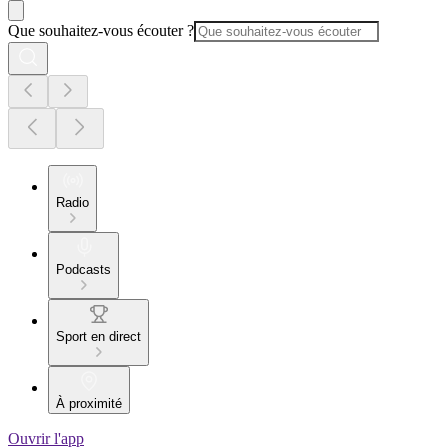
Que souhaitez-vous écouter ?
Radio
Podcasts
Sport en direct
À proximité
Ouvrir l'app