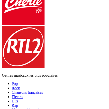
Genres musicaux les plus populaires
Pop
Rock
Chansons françaises
Electro
Hits
Rap