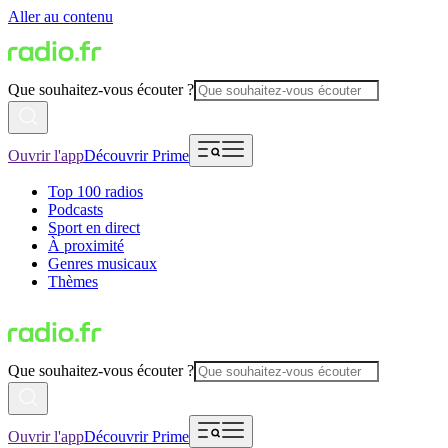
Aller au contenu
Que souhaitez-vous écouter ?
Ouvrir l'app
Découvrir Prime
Top 100 radios
Podcasts
Sport en direct
À proximité
Genres musicaux
Thèmes
Que souhaitez-vous écouter ?
Ouvrir l'app
Découvrir Prime