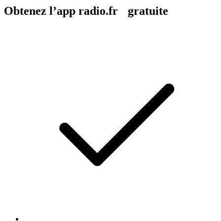
Obtenez l’app radio.fr gratuite