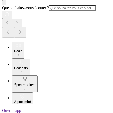
Que souhaitez-vous écouter ?
Radio
Podcasts
Sport en direct
À proximité
Ouvrir l'app