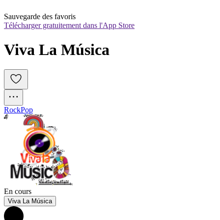
Sauvegarde des favoris
Télécharger gratuitement dans l'App Store
Viva La Música
Rock
Pop
En cours
Viva La Música