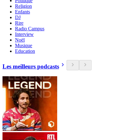
Politique
Religion
Enfants
DJ
Rire
Radio Campus
Interview
Noël
Musique
Education
Les meilleurs podcasts