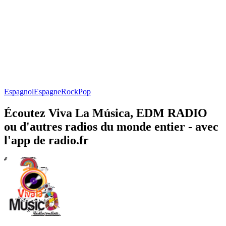
Espagnol
Espagne
Rock
Pop
Écoutez Viva La Música, EDM RADIO
ou d'autres radios du monde entier - avec
l'app de radio.fr