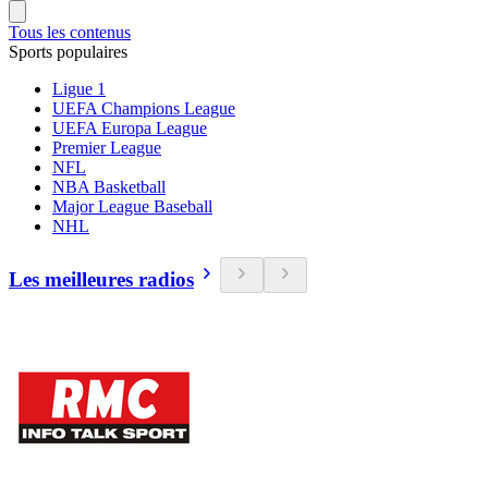
Tous les contenus
Sports populaires
Ligue 1
UEFA Champions League
UEFA Europa League
Premier League
NFL
NBA Basketball
Major League Baseball
NHL
Les meilleures radios