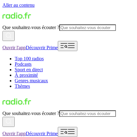
Aller au contenu
Que souhaitez-vous écouter ?
Ouvrir l'app
Découvrir Prime
Top 100 radios
Podcasts
Sport en direct
À proximité
Genres musicaux
Thèmes
Que souhaitez-vous écouter ?
Ouvrir l'app
Découvrir Prime