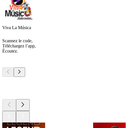
Viva La Música
Scannez le code,
Téléchargez l’app,
Écoutez.
Les meilleurs
podcasts
Les meilleurs
podcasts
Les meilleurs
podcasts