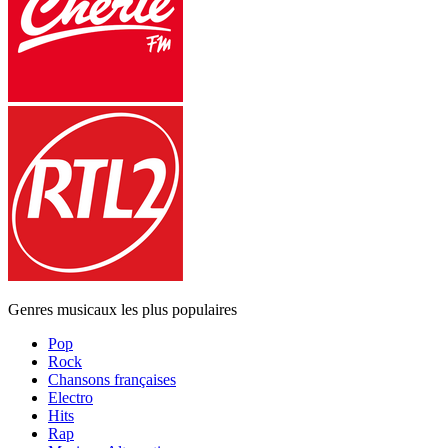
Genres musicaux les plus populaires
Pop
Rock
Chansons françaises
Electro
Hits
Rap