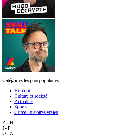
Catégories les plus populaires
Humour
Culture et société
Actualités
Sports
Crime : histoires vraies
A - H
I - P
Q - Z