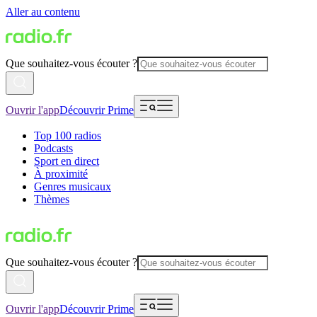
Aller au contenu
Que souhaitez-vous écouter ?
Ouvrir l'app
Découvrir Prime
Top 100 radios
Podcasts
Sport en direct
À proximité
Genres musicaux
Thèmes
Que souhaitez-vous écouter ?
Ouvrir l'app
Découvrir Prime