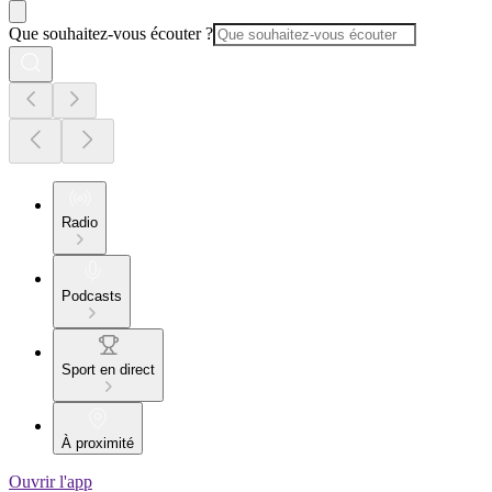
Que souhaitez-vous écouter ?
Radio
Podcasts
Sport en direct
À proximité
Ouvrir l'app