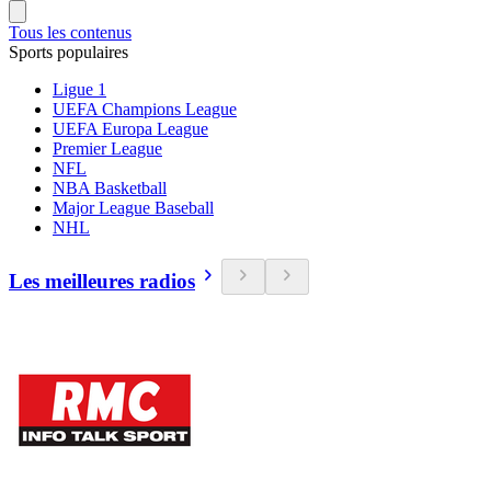
Tous les contenus
Sports populaires
Ligue 1
UEFA Champions League
UEFA Europa League
Premier League
NFL
NBA Basketball
Major League Baseball
NHL
Les meilleures radios