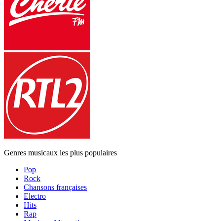
Genres musicaux les plus populaires
Pop
Rock
Chansons françaises
Electro
Hits
Rap