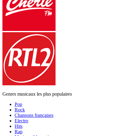
Genres musicaux les plus populaires
Pop
Rock
Chansons françaises
Electro
Hits
Rap