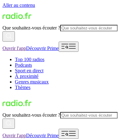
Aller au contenu
Que souhaitez-vous écouter ?
Ouvrir l'app
Découvrir Prime
Top 100 radios
Podcasts
Sport en direct
À proximité
Genres musicaux
Thèmes
Que souhaitez-vous écouter ?
Ouvrir l'app
Découvrir Prime