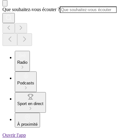
Que souhaitez-vous écouter ?
Radio
Podcasts
Sport en direct
À proximité
Ouvrir l'app