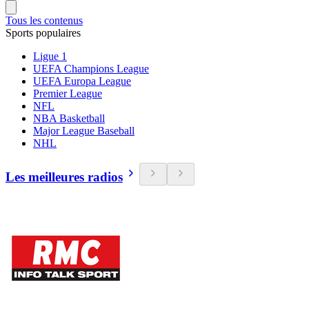
Tous les contenus
Sports populaires
Ligue 1
UEFA Champions League
UEFA Europa League
Premier League
NFL
NBA Basketball
Major League Baseball
NHL
Les meilleures radios