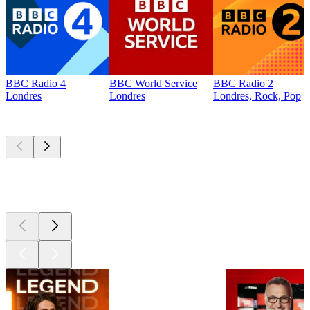
BBC Radio 4
BBC World Service
BBC Radio 2
Londres
Londres
Londres, Rock, Pop
Les meilleurs
podcasts
Les meilleurs
podcasts
Les meilleurs
podcasts