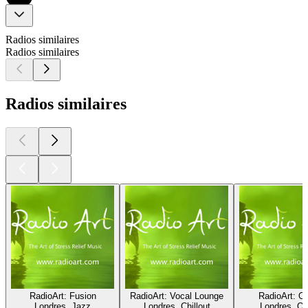
Radios similaires
Radios similaires
Radios similaires
RadioArt: Fusion
RadioArt: Vocal Lounge
RadioArt: Ol
Londres, Jazz
Londres, Chillout
Londres, Ol