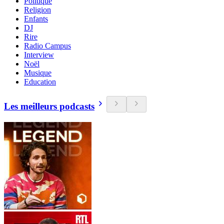
Politique
Religion
Enfants
DJ
Rire
Radio Campus
Interview
Noël
Musique
Education
Les meilleurs podcasts