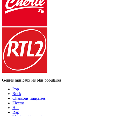
Genres musicaux les plus populaires
Pop
Rock
Chansons françaises
Electro
Hits
Rap