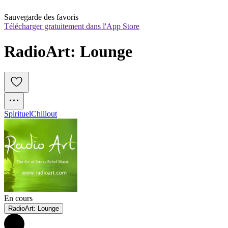
Sauvegarde des favoris
Télécharger gratuitement dans l'App Store
RadioArt: Lounge
Spirituel
Chillout
En cours
RadioArt: Lounge