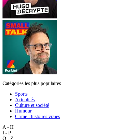
Catégories les plus populaires
Sports
Actualités
Culture et société
Humour
Crime : histoires vraies
A - H
I - P
Q - Z