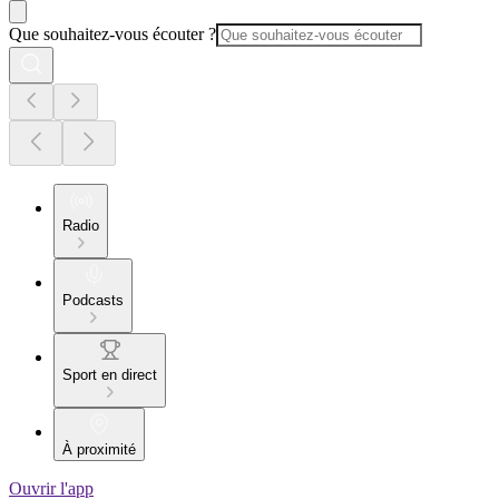
Que souhaitez-vous écouter ?
Radio
Podcasts
Sport en direct
À proximité
Ouvrir l'app