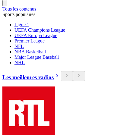
Tous les contenus
Sports populaires
Ligue 1
UEFA Champions League
UEFA Europa League
Premier League
NFL
NBA Basketball
Major League Baseball
NHL
Les meilleures radios