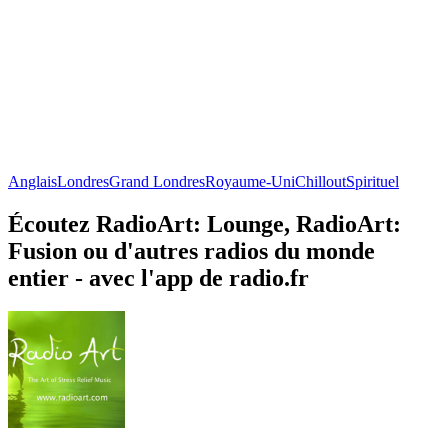
Anglais
Londres
Grand Londres
Royaume-Uni
Chillout
Spirituel
Écoutez RadioArt: Lounge, RadioArt:
Fusion ou d'autres radios du monde
entier - avec l'app de radio.fr