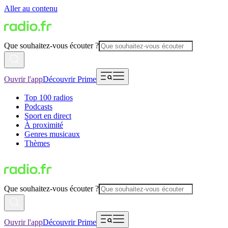
Aller au contenu
Que souhaitez-vous écouter ?
Ouvrir l'app
Découvrir Prime
Top 100 radios
Podcasts
Sport en direct
À proximité
Genres musicaux
Thèmes
Que souhaitez-vous écouter ?
Ouvrir l'app
Découvrir Prime