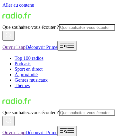
Aller au contenu
Que souhaitez-vous écouter ?
Ouvrir l'app
Découvrir Prime
Top 100 radios
Podcasts
Sport en direct
À proximité
Genres musicaux
Thèmes
Que souhaitez-vous écouter ?
Ouvrir l'app
Découvrir Prime