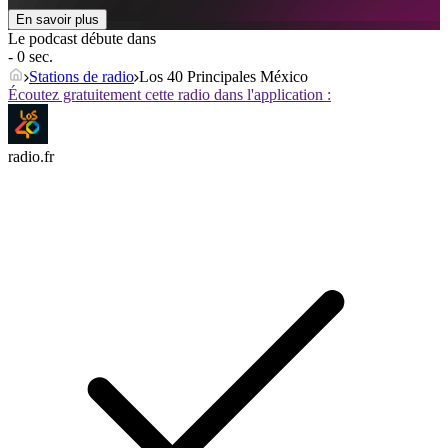
En savoir plus
Le podcast débute dans
- 0 sec.
Stations de radio
Los 40 Principales México
Écoutez gratuitement cette radio dans l'application :
radio.fr