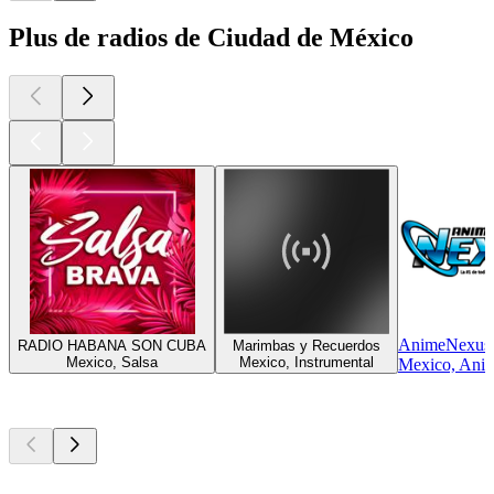
Plus de radios de Ciudad de México
AnimeNexus
RADIO HABANA SON CUBA
Marimbas y Recuerdos
Mexico, Salsa
Mexico, Instrumental
Mexico, Ani
Les meilleurs
podcasts
Les meilleurs
podcasts