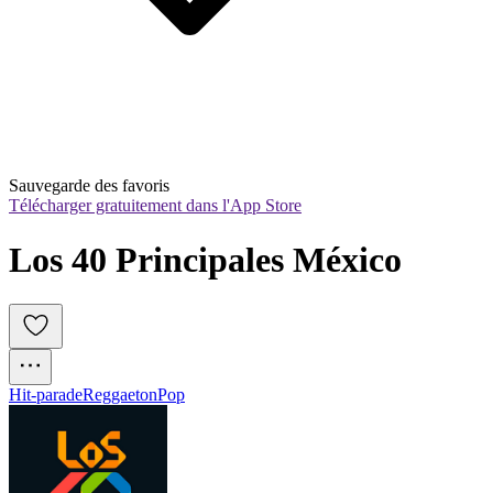
Sauvegarde des favoris
Télécharger gratuitement dans l'App Store
Los 40 Principales México
Hit-parade
Reggaeton
Pop