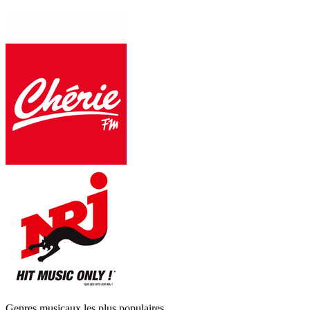
Genres musicaux les plus populaires