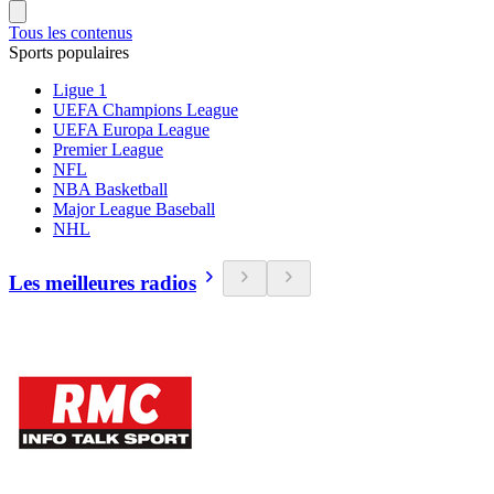
Tous les contenus
Sports populaires
Ligue 1
UEFA Champions League
UEFA Europa League
Premier League
NFL
NBA Basketball
Major League Baseball
NHL
Les meilleures radios