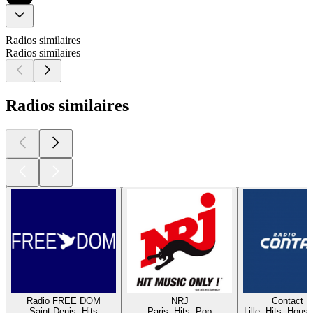
Radios similaires
Radios similaires
Radios similaires
Radio FREE DOM
NRJ
Contact 
Saint-Denis, Hits
Paris, Hits, Pop
Lille, Hits, House