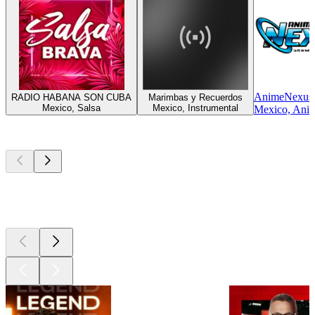
AnimeNexus
RADIO HABANA SON CUBA
Marimbas y Recuerdos
Mexico, Salsa
Mexico, Instrumental
Mexico, Ani
Les meilleurs
podcasts
Les meilleurs
podcasts
Les meilleurs
podcasts