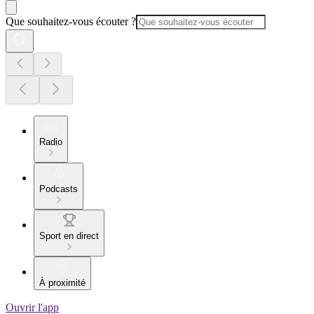
Que souhaitez-vous écouter ?
Radio
Podcasts
Sport en direct
À proximité
Ouvrir l'app