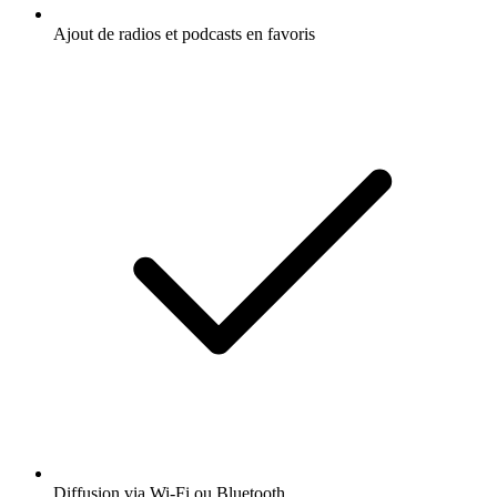
Ajout de radios et podcasts en favoris
Diffusion via Wi-Fi ou Bluetooth