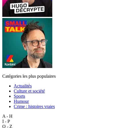
Catégories les plus populaires
Actualités
Culture et société
Sports
Humour
Crime : histoires vraies
A - H
I - P
Q - Z