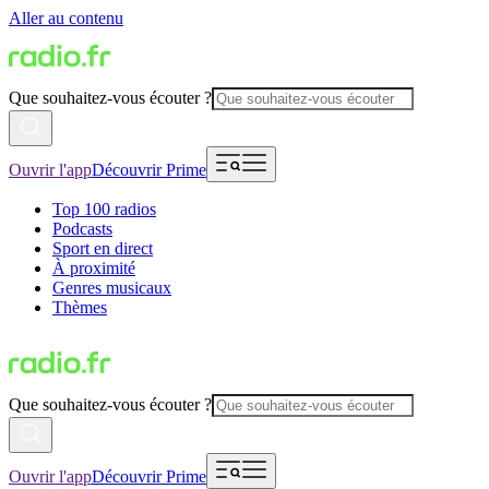
Aller au contenu
Que souhaitez-vous écouter ?
Ouvrir l'app
Découvrir Prime
Top 100 radios
Podcasts
Sport en direct
À proximité
Genres musicaux
Thèmes
Que souhaitez-vous écouter ?
Ouvrir l'app
Découvrir Prime