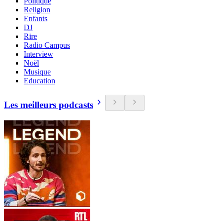
Politique
Religion
Enfants
DJ
Rire
Radio Campus
Interview
Noël
Musique
Education
Les meilleurs podcasts