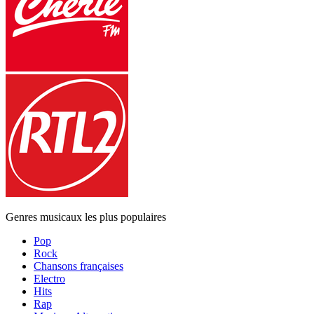
Genres musicaux les plus populaires
Pop
Rock
Chansons françaises
Electro
Hits
Rap