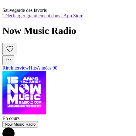
Sauvegarde des favoris
Télécharger gratuitement dans l'App Store
Now Music Radio
Rire
Interview
Hits
Années 90
En cours
Now Music Radio