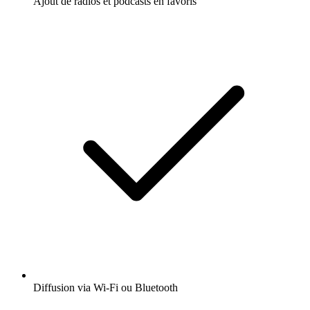
Ajout de radios et podcasts en favoris
Diffusion via Wi-Fi ou Bluetooth