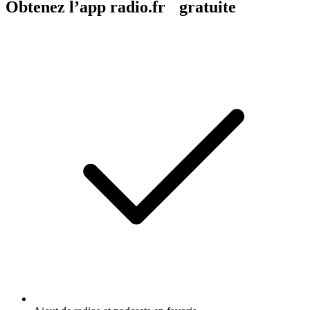
Obtenez l’app radio.fr gratuite