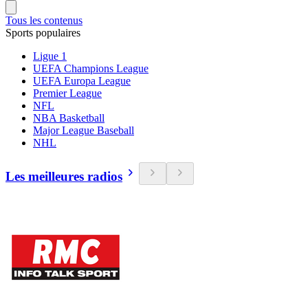
Tous les contenus
Sports populaires
Ligue 1
UEFA Champions League
UEFA Europa League
Premier League
NFL
NBA Basketball
Major League Baseball
NHL
Les meilleures radios