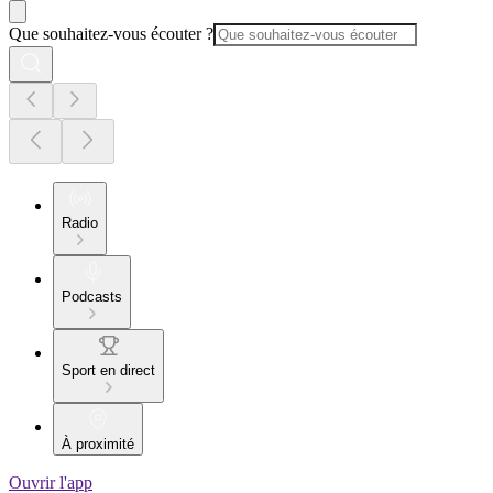
Que souhaitez-vous écouter ?
Radio
Podcasts
Sport en direct
À proximité
Ouvrir l'app