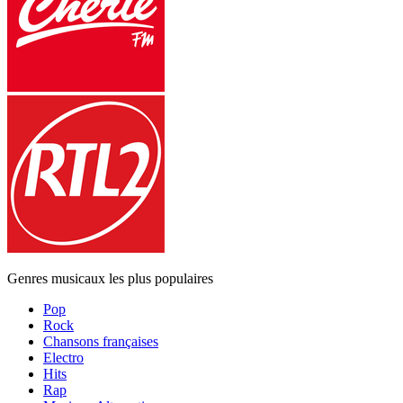
Genres musicaux les plus populaires
Pop
Rock
Chansons françaises
Electro
Hits
Rap