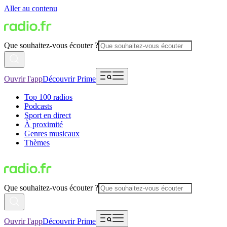
Aller au contenu
Que souhaitez-vous écouter ?
Ouvrir l'app
Découvrir Prime
Top 100 radios
Podcasts
Sport en direct
À proximité
Genres musicaux
Thèmes
Que souhaitez-vous écouter ?
Ouvrir l'app
Découvrir Prime