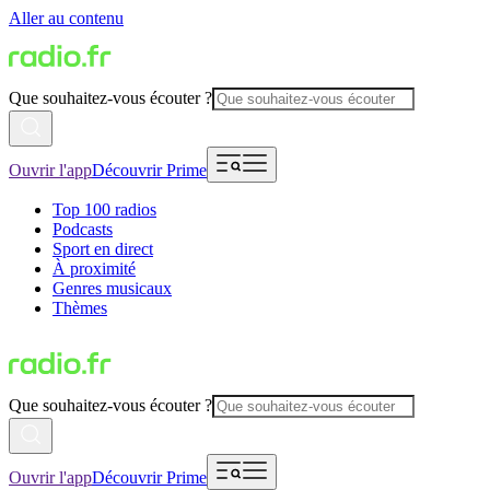
Aller au contenu
Que souhaitez-vous écouter ?
Ouvrir l'app
Découvrir Prime
Top 100 radios
Podcasts
Sport en direct
À proximité
Genres musicaux
Thèmes
Que souhaitez-vous écouter ?
Ouvrir l'app
Découvrir Prime