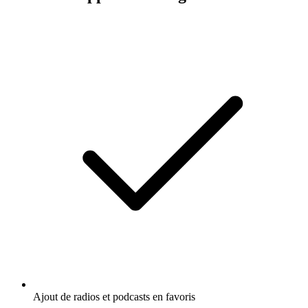
Ajout de radios et podcasts en favoris