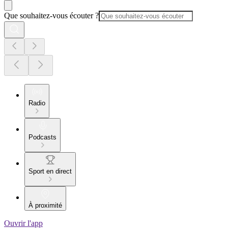
Que souhaitez-vous écouter ?
Radio
Podcasts
Sport en direct
À proximité
Ouvrir l'app