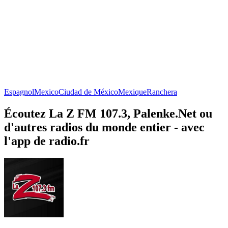
Espagnol
Mexico
Ciudad de México
Mexique
Ranchera
Écoutez La Z FM 107.3, Palenke.Net ou
d'autres radios du monde entier - avec
l'app de radio.fr