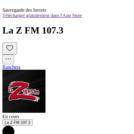
Sauvegarde des favoris
Télécharger gratuitement dans l'App Store
La Z FM 107.3
Ranchera
En cours
La Z FM 107.3