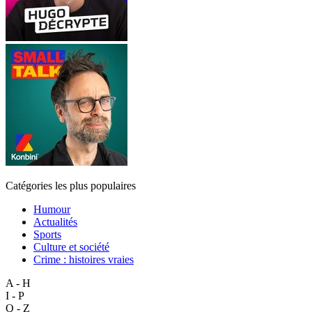
Catégories les plus populaires
Humour
Actualités
Sports
Culture et société
Crime : histoires vraies
A - H
I - P
Q - Z