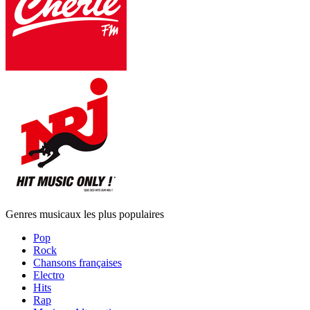
Genres musicaux les plus populaires
Pop
Rock
Chansons françaises
Electro
Hits
Rap