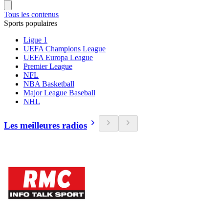
Tous les contenus
Sports populaires
Ligue 1
UEFA Champions League
UEFA Europa League
Premier League
NFL
NBA Basketball
Major League Baseball
NHL
Les meilleures radios