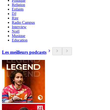
Politique
Religion
Enfants
DJ
Rire
Radio Campus
Interview
Noël
Musique
Education
Les meilleurs podcasts