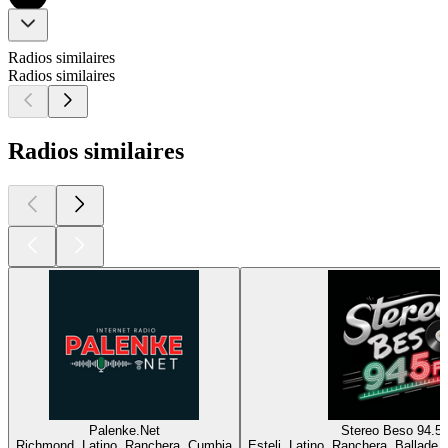
Radios similaires
Radios similaires
Radios similaires
Palenke.Net
Stereo Beso 94.5
Richmond, Latino, Ranchera, Cumbia
Esteli, Latino, Ranchera, Ballade