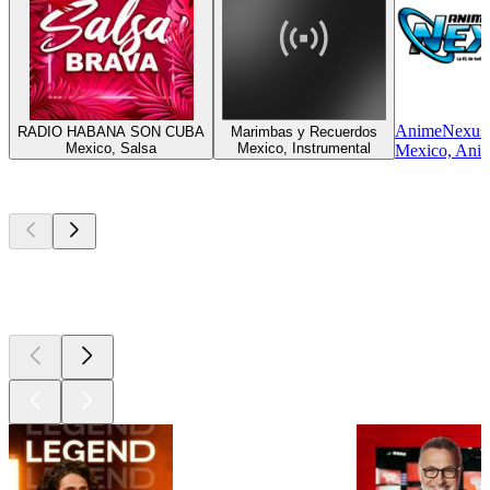
AnimeNexus
RADIO HABANA SON CUBA
Marimbas y Recuerdos
Mexico, Salsa
Mexico, Instrumental
Mexico, Ani
Les meilleurs
podcasts
Les meilleurs
podcasts
Les meilleurs
podcasts