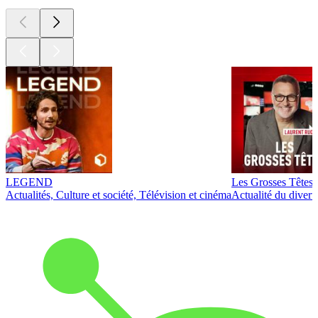
LEGEND
Les Grosses Têtes
Actualités, Culture et société, Télévision et cinéma
Actualité du diver