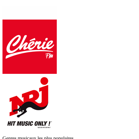
Genres musicaux les plus populaires