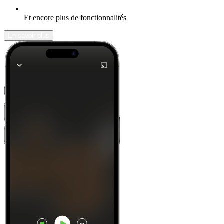
Et encore plus de fonctionnalités
En savoir plus