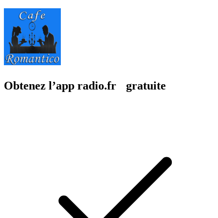
Obtenez l’app radio.fr gratuite