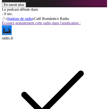
En savoir plus
Le podcast débute dans
- 0 sec.
Stations de radio
Café Romántico Radio
Écoutez gratuitement cette radio dans l'application :
radio.fr