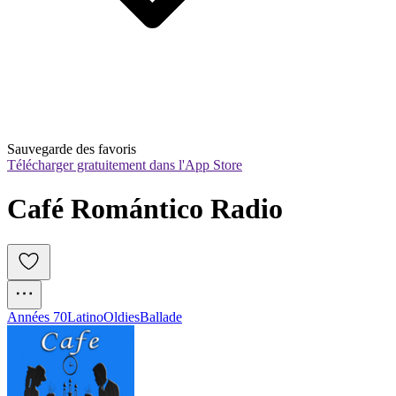
Sauvegarde des favoris
Télécharger gratuitement dans l'App Store
Café Romántico Radio
Années 70
Latino
Oldies
Ballade