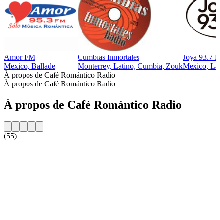
Amor FM
Cumbias Inmortales
Joya 93.7 
Mexico, Ballade
Monterrey, Latino, Cumbia, Zouk
Mexico, La
À propos de Café Romántico Radio
À propos de Café Romántico Radio
À propos de Café Romántico Radio
(55)
Site web de la radio