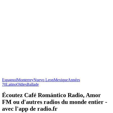
Espagnol
Monterrey
Nuevo Leon
Mexique
Années
70
Latino
Oldies
Ballade
Écoutez Café Romántico Radio, Amor
FM ou d'autres radios du monde entier -
avec l'app de radio.fr