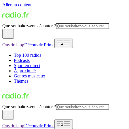
Aller au contenu
Que souhaitez-vous écouter ?
Ouvrir l'app
Découvrir Prime
Top 100 radios
Podcasts
Sport en direct
À proximité
Genres musicaux
Thèmes
Que souhaitez-vous écouter ?
Ouvrir l'app
Découvrir Prime