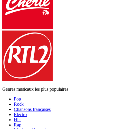
Genres musicaux les plus populaires
Pop
Rock
Chansons françaises
Electro
Hits
Rap