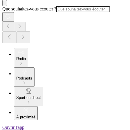
Que souhaitez-vous écouter ?
Radio
Podcasts
Sport en direct
À proximité
Ouvrir l'app