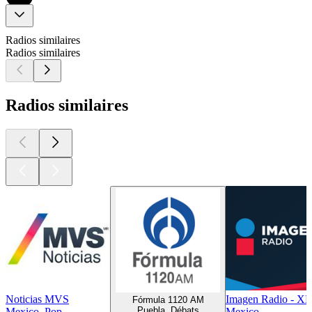
Radios similaires
Radios similaires
Radios similaires
Noticias MVS
Imagen Radio - 
Fórmula 1120 AM
Puebla, Débats
Mexico, Pop
Mexico