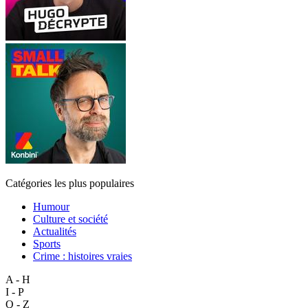
Catégories les plus populaires
Humour
Culture et société
Actualités
Sports
Crime : histoires vraies
A - H
I - P
Q - Z