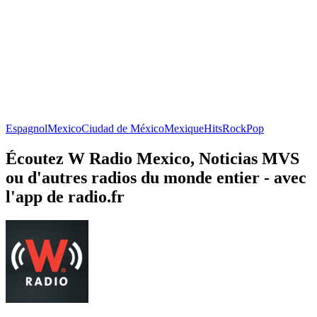
Espagnol
Mexico
Ciudad de México
Mexique
Hits
Rock
Pop
Écoutez W Radio Mexico, Noticias MVS
ou d'autres radios du monde entier - avec
l'app de radio.fr