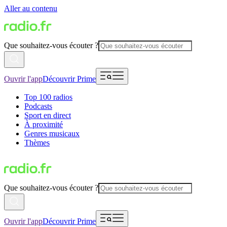
Aller au contenu
Que souhaitez-vous écouter ?
Ouvrir l'app
Découvrir Prime
Top 100 radios
Podcasts
Sport en direct
À proximité
Genres musicaux
Thèmes
Que souhaitez-vous écouter ?
Ouvrir l'app
Découvrir Prime