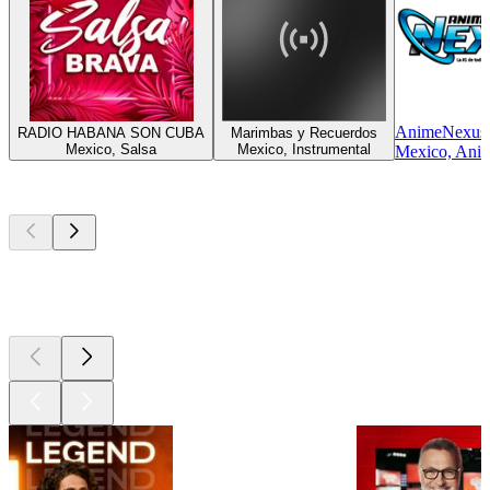
AnimeNexus
RADIO HABANA SON CUBA
Marimbas y Recuerdos
Mexico, Salsa
Mexico, Instrumental
Mexico, Ani
Les meilleurs
podcasts
Les meilleurs
podcasts
Les meilleurs
podcasts