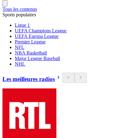
Tous les contenus
Sports populaires
Ligue 1
UEFA Champions League
UEFA Europa League
Premier League
NFL
NBA Basketball
Major League Baseball
NHL
Les meilleures radios