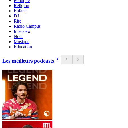
Politique
Religion
Enfants
DJ
Rire
Radio Campus
Interview
Noël
Musique
Education
Les meilleurs podcasts