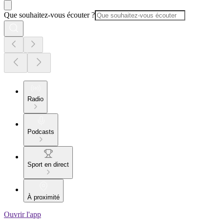
Que souhaitez-vous écouter ?
Radio
Podcasts
Sport en direct
À proximité
Ouvrir l'app