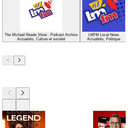
The Michael Reade Show : Podcast Archive
LMFM Local News
Actualités, Culture et société
Actualités, Politique
Les meilleurs
podcasts
Les meilleurs
podcasts
Les meilleurs
podcasts