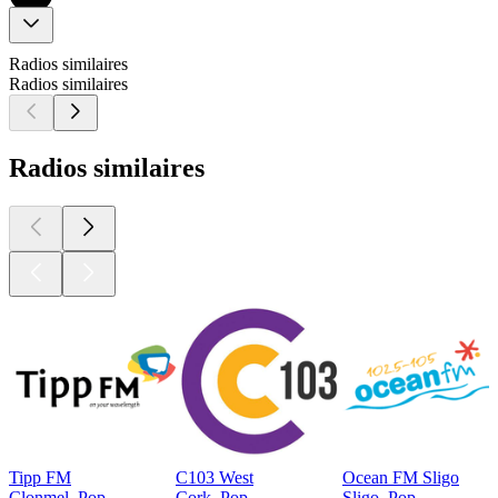
Radios similaires
Radios similaires
Radios similaires
Tipp FM
C103 West
Ocean FM Sligo
Clonmel, Pop
Cork, Pop
Sligo, Pop