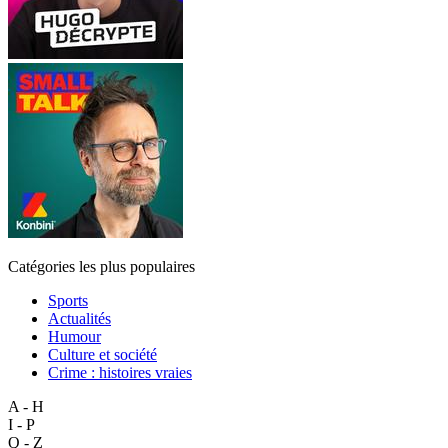
Catégories les plus populaires
Sports
Actualités
Humour
Culture et société
Crime : histoires vraies
A - H
I - P
Q - Z