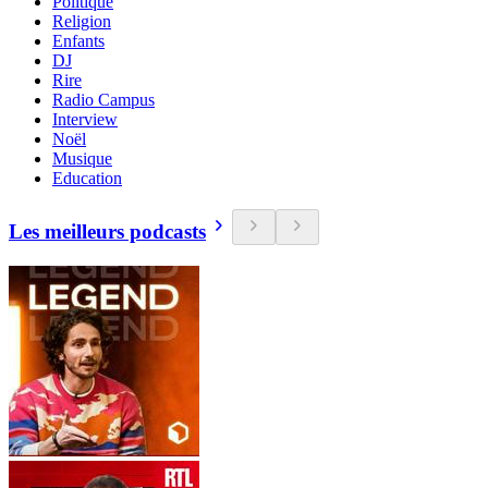
Politique
Religion
Enfants
DJ
Rire
Radio Campus
Interview
Noël
Musique
Education
Les meilleurs podcasts