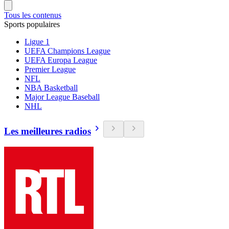
Tous les contenus
Sports populaires
Ligue 1
UEFA Champions League
UEFA Europa League
Premier League
NFL
NBA Basketball
Major League Baseball
NHL
Les meilleures radios