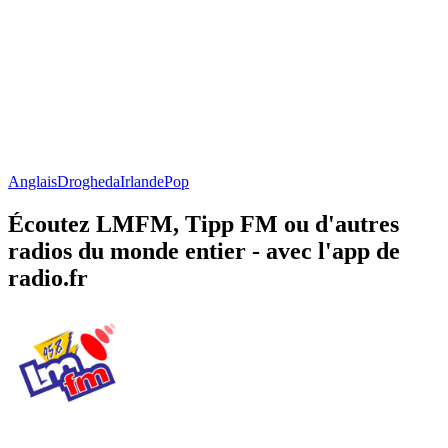
Anglais
Drogheda
Irlande
Pop
Écoutez LMFM, Tipp FM ou d'autres
radios du monde entier - avec l'app de
radio.fr