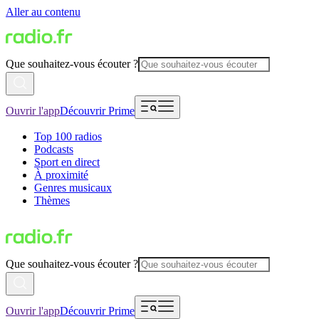
Aller au contenu
Que souhaitez-vous écouter ?
Ouvrir l'app
Découvrir Prime
Top 100 radios
Podcasts
Sport en direct
À proximité
Genres musicaux
Thèmes
Que souhaitez-vous écouter ?
Ouvrir l'app
Découvrir Prime