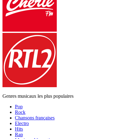
Genres musicaux les plus populaires
Pop
Rock
Chansons françaises
Electro
Hits
Rap