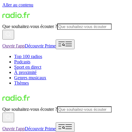
Aller au contenu
Que souhaitez-vous écouter ?
Ouvrir l'app
Découvrir Prime
Top 100 radios
Podcasts
Sport en direct
À proximité
Genres musicaux
Thèmes
Que souhaitez-vous écouter ?
Ouvrir l'app
Découvrir Prime