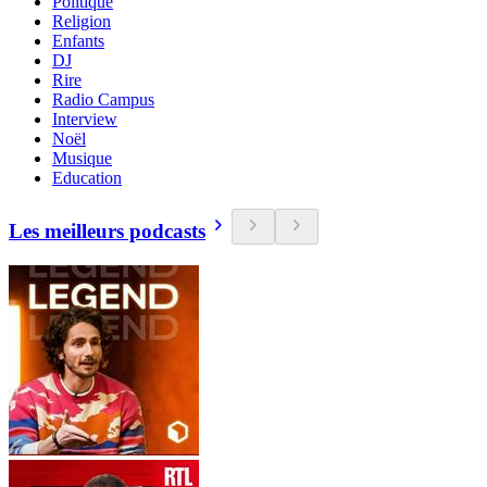
Politique
Religion
Enfants
DJ
Rire
Radio Campus
Interview
Noël
Musique
Education
Les meilleurs podcasts