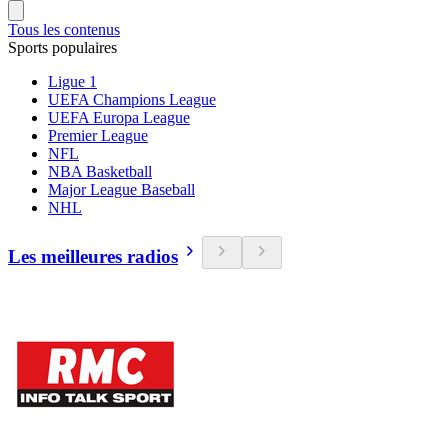
Tous les contenus
Sports populaires
Ligue 1
UEFA Champions League
UEFA Europa League
Premier League
NFL
NBA Basketball
Major League Baseball
NHL
Les meilleures radios