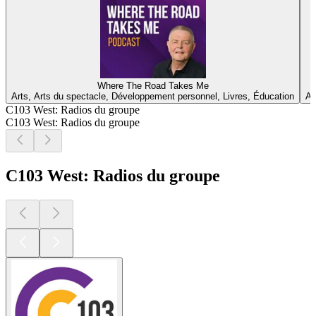
Where The Road Takes Me
Arts, Arts du spectacle, Développement personnel, Livres, Éducation
Ac
C103 West: Radios du groupe
C103 West: Radios du groupe
C103 West: Radios du groupe