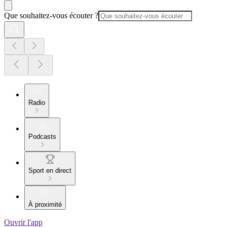
Que souhaitez-vous écouter ?
Radio
Podcasts
Sport en direct
À proximité
Ouvrir l'app