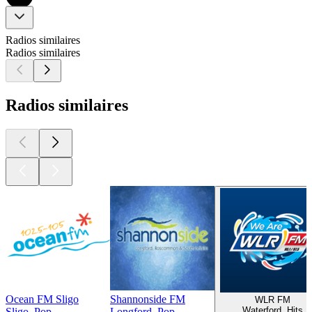
Radios similaires
Radios similaires
Radios similaires
Ocean FM Sligo
Shannonside FM
WLR FM
Waterford, Hits
Sligo, Pop
Longford, Pop