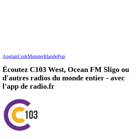
Anglais
Cork
Munster
Irlande
Pop
Écoutez C103 West, Ocean FM Sligo ou
d'autres radios du monde entier - avec
l'app de radio.fr