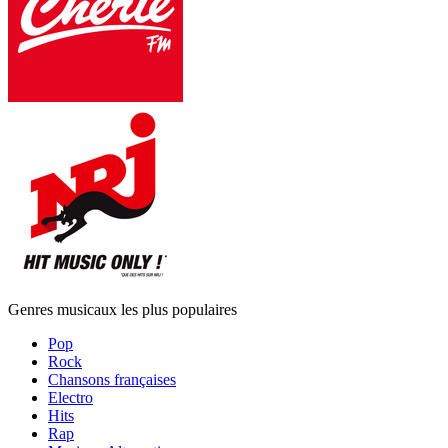
Genres musicaux les plus populaires
Pop
Rock
Chansons françaises
Electro
Hits
Rap