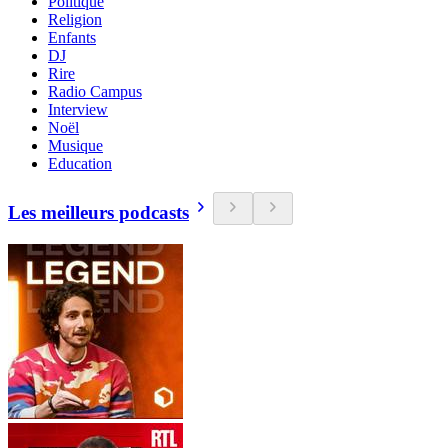
Politique
Religion
Enfants
DJ
Rire
Radio Campus
Interview
Noël
Musique
Education
Les meilleurs podcasts