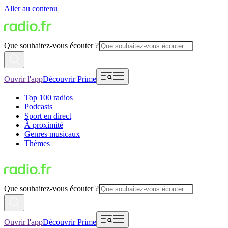
Aller au contenu
Que souhaitez-vous écouter ?
Ouvrir l'app
Découvrir Prime
Top 100 radios
Podcasts
Sport en direct
À proximité
Genres musicaux
Thèmes
Que souhaitez-vous écouter ?
Ouvrir l'app
Découvrir Prime