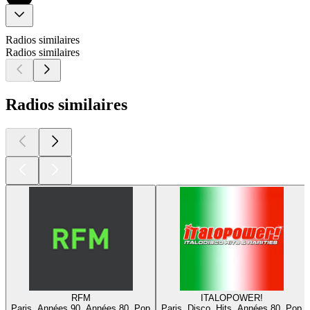
Radios similaires
Radios similaires
Radios similaires
RFM
ITALOPOWER!
Paris, Années 90, Années 80, Pop
Paris, Disco, Hits, Années 80, Pop