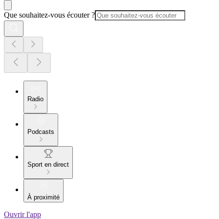
Que souhaitez-vous écouter ?
Radio
Podcasts
Sport en direct
À proximité
Ouvrir l'app