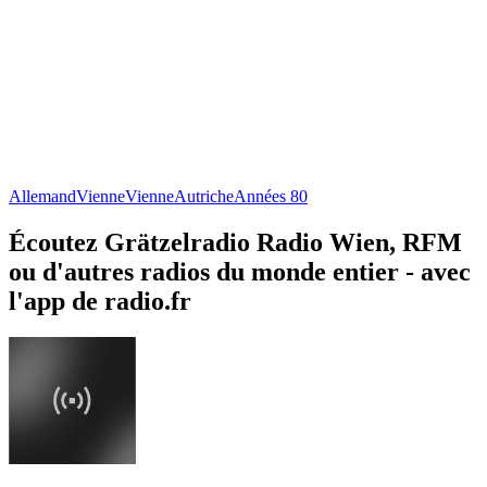
Allemand
Vienne
Vienne
Autriche
Années 80
Écoutez Grätzelradio Radio Wien, RFM
ou d'autres radios du monde entier - avec
l'app de radio.fr