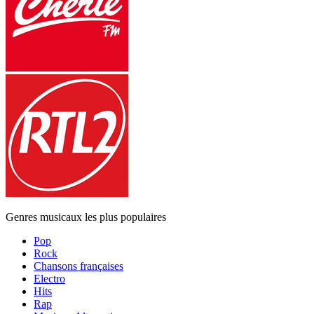
Genres musicaux les plus populaires
Pop
Rock
Chansons françaises
Electro
Hits
Rap