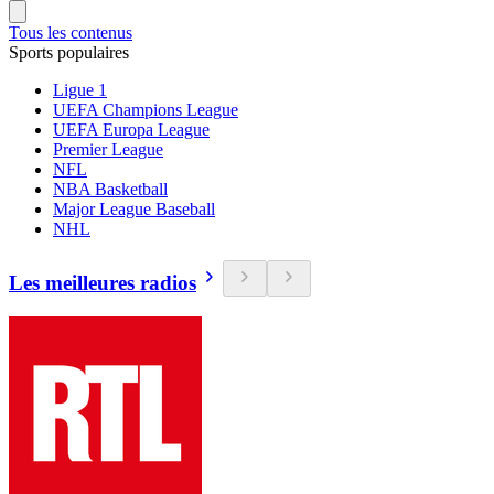
Tous les contenus
Sports populaires
Ligue 1
UEFA Champions League
UEFA Europa League
Premier League
NFL
NBA Basketball
Major League Baseball
NHL
Les meilleures radios