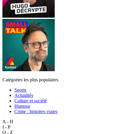
Catégories les plus populaires
Sports
Actualités
Culture et société
Humour
Crime : histoires vraies
A - H
I - P
Q - Z