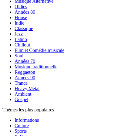
Musique Alternative
Oldies
Années 80
House
Indie
Classique
Jazz
Latino
Chillout
Film et Comédie musicale
Soul
Années 70
Musique traditionnelle
Reggaeton
Années 90
Trance
Heavy Metal
Ambient
Gospel
Thèmes les plus populaires
Informations
Culture
Sports