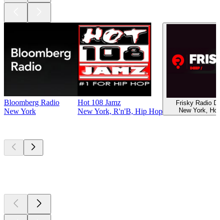
Bloomberg Radio
Hot 108 Jamz
Frisky Radio 
New York, Ho
New York
New York, R'n'B, Hip Hop
Les meilleurs
podcasts
Les meilleurs
podcasts
Les meilleurs
podcasts