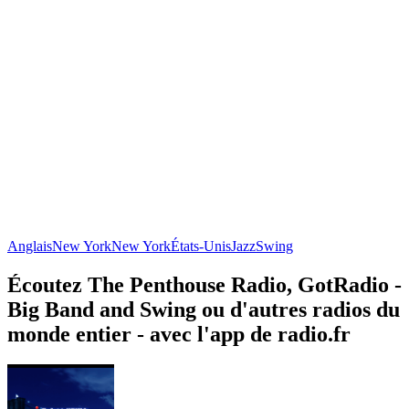
Anglais
New York
New York
États-Unis
Jazz
Swing
Écoutez The Penthouse Radio, GotRadio -
Big Band and Swing ou d'autres radios du
monde entier - avec l'app de radio.fr