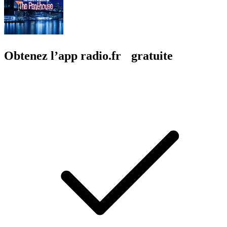
Obtenez l’app radio.fr gratuite