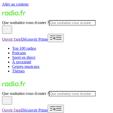
Aller au contenu
Que souhaitez-vous écouter ?
Ouvrir l'app
Découvrir Prime
Top 100 radios
Podcasts
Sport en direct
À proximité
Genres musicaux
Thèmes
Que souhaitez-vous écouter ?
Ouvrir l'app
Découvrir Prime