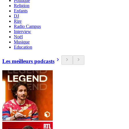
Politique
Religion
Enfants
DJ
Rire
Radio Campus
Interview
Noël
Musique
Education
Les meilleurs podcasts