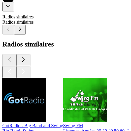
Radios similaires
Radios similaires
Radios similaires
GotRadio - Big Band and Swing
Swing FM
Big Band, Swing
Limoges, Années 20 30 40 50 60, J