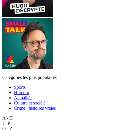
Catégories les plus populaires
Sports
Humour
Actualités
Culture et société
Crime : histoires vraies
A - H
I - P
Q - Z