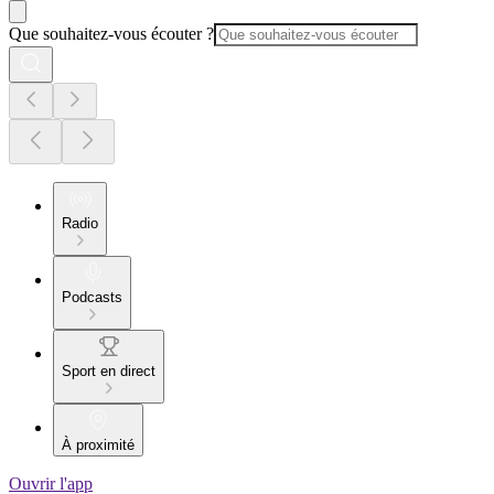
Que souhaitez-vous écouter ?
Radio
Podcasts
Sport en direct
À proximité
Ouvrir l'app