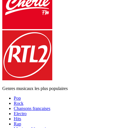
Genres musicaux les plus populaires
Pop
Rock
Chansons françaises
Electro
Hits
Rap